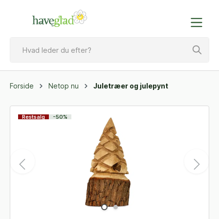
Forside
Netop nu
Juletræer og julepynt
Restsalg
-50%