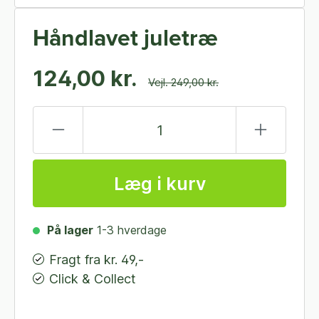
Håndlavet juletræ
124,00 kr.
Vejl. 249,00 kr.
Læg i kurv
På lager
1-3 hverdage
Fragt fra kr. 49,-
Click & Collect