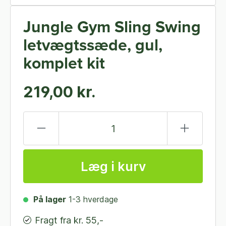
Jungle Gym Sling Swing
letvægtssæde, gul,
komplet kit
219,00 kr.
Læg i kurv
På lager
1-3 hverdage
Fragt fra kr. 55,-