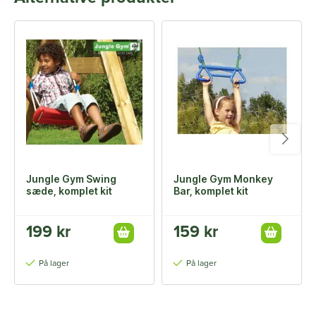
Jungle Gym Swing
Jungle Gym Monkey
sæde, komplet kit
Bar, komplet kit
199 kr
159 kr
På lager
På lager