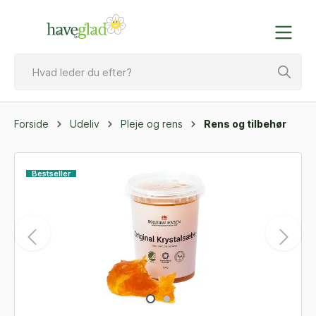
Forside
Udeliv
Pleje og rens
Rens og tilbehør
Bestseller