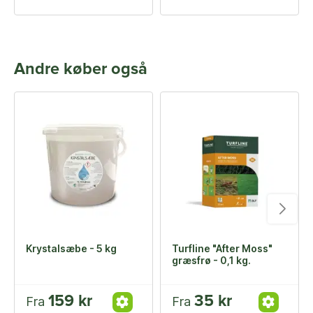
Andre køber også
Krystalsæbe - 5 kg
Turfline "After Moss"
græsfrø - 0,1 kg.
159 kr
35 kr
Fra
Fra