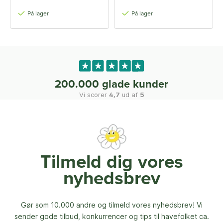
På lager
På lager
200.000 glade kunder
Vi scorer
4,7
ud af
5
Tilmeld dig vores
nyhedsbrev
Gør som 10.000 andre og tilmeld vores nyhedsbrev! Vi
sender gode tilbud, konkurrencer og
tips til havefolket ca.