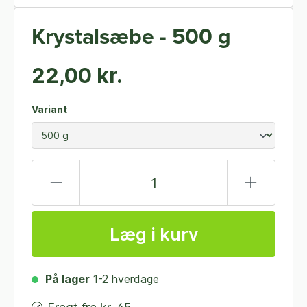
Krystalsæbe - 500 g
22,00 kr.
Variant
Læg i kurv
På lager
1-2 hverdage