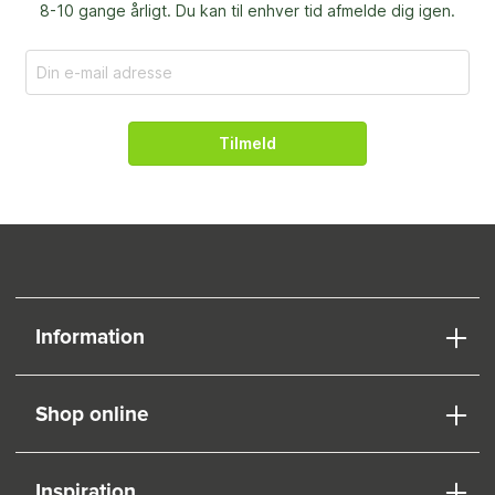
8-10 gange årligt. Du kan til enhver tid afmelde dig igen.
Tilmeld
Information
Shop online
Inspiration