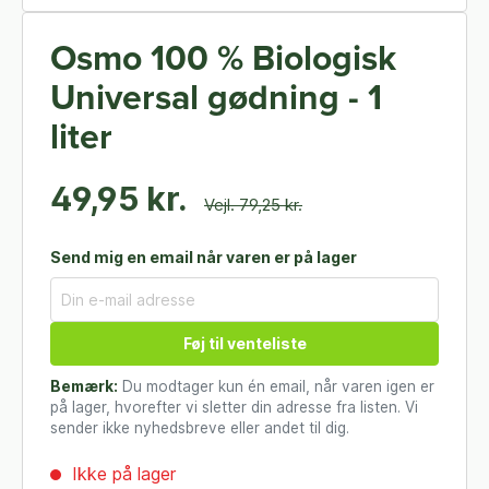
Osmo 100 % Biologisk
Universal gødning - 1
liter
49,95 kr.
Vejl. 79,25 kr.
Send mig en email når varen er på lager
Føj til venteliste
Bemærk:
Du modtager kun én email, når varen igen er
på lager, hvorefter vi sletter din adresse fra listen. Vi
sender ikke nyhedsbreve eller andet til dig.
Ikke på lager