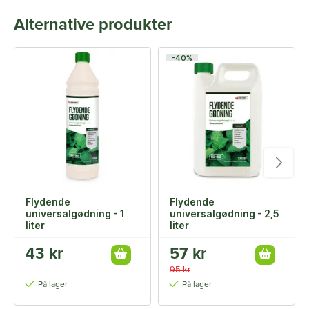
Alternative produkter
-40%
Flydende
Flydende
universalgødning - 1
universalgødning - 2,5
liter
liter
43 kr
57 kr
95 kr
På lager
På lager