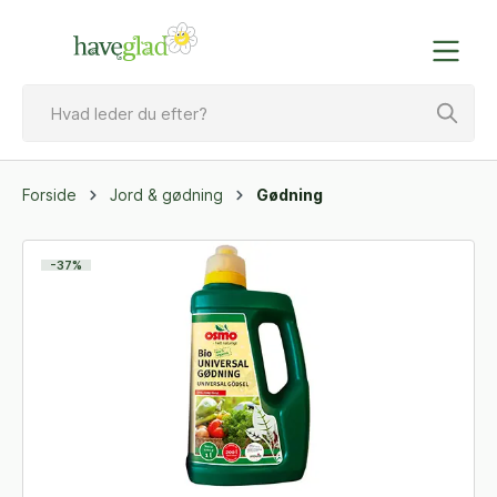
Forside
Jord & gødning
Gødning
-37%