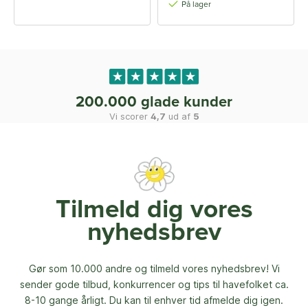
På lager
200.000 glade kunder
Vi scorer
4,7
ud af
5
Tilmeld dig vores
nyhedsbrev
Gør som 10.000 andre og tilmeld vores nyhedsbrev! Vi
sender gode tilbud, konkurrencer og
tips til havefolket ca.
8-10 gange årligt. Du kan til enhver tid afmelde dig igen.