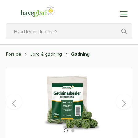
Forside
Jord & gødning
Gødning