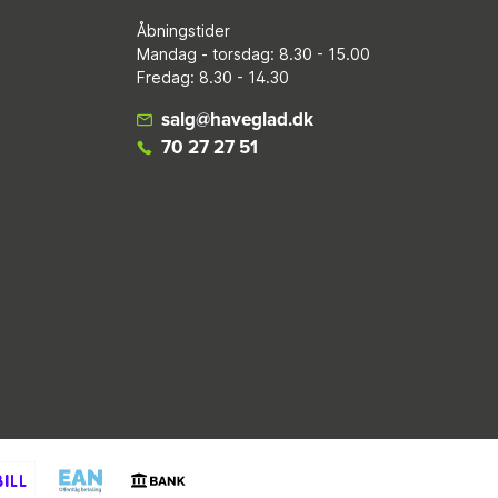
Åbningstider
Mandag - torsdag: 8.30 - 15.00
Fredag: 8.30 - 14.30
salg@haveglad.dk
70 27 27 51