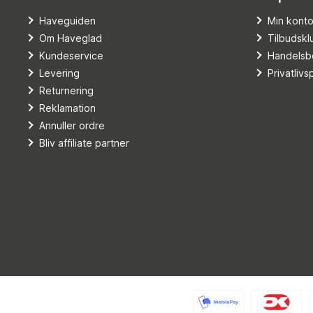
Haveguiden
Min kont
Om Haveglad
Tilbudskl
Kundeservice
Handelsbe
Levering
Privatlivsp
Returnering
Reklamation
Annuller ordre
Bliv affiliate partner