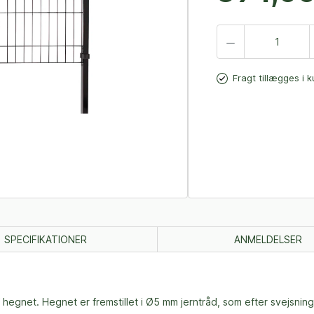
Fragt tillægges i 
SPECIFIKATIONER
ANMELDELSER
hegnet. Hegnet er fremstillet i Ø5 mm jerntråd, som efter svejsnin