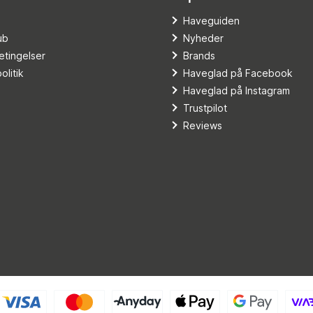
o
Haveguiden
ub
Nyheder
tingelser
Brands
olitik
Haveglad på Facebook
Haveglad på Instagram
Trustpilot
Reviews