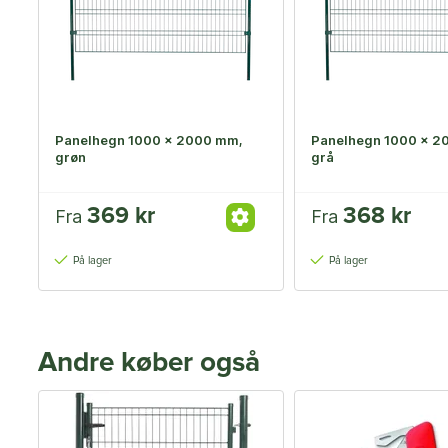
Panelhegn 1000 x 2000 mm,
Panelhegn 1000 x 2
grøn
grå
369 kr
368 kr
Fra
Fra
På lager
På lager
Andre køber også