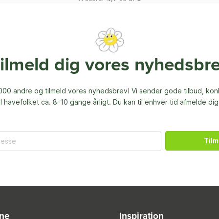
ilmeld dig vores nyhedsbr
00 andre og tilmeld vores nyhedsbrev! Vi sender gode tilbud, ko
til havefolket ca. 8-10 gange årligt. Du kan til enhver tid afmelde dig
Tilm
ine
Inspiration