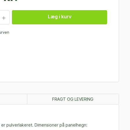
Læg i kurv
kurven
FRAGT OG LEVERING
g er pulverlakeret. Dimensioner på panelhegn: