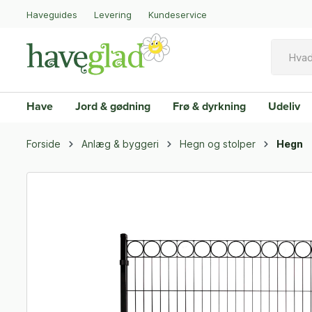
Haveguides
Levering
Kundeservice
Have
Jord & gødning
Frø & dyrkning
Udeliv
Forside
Anlæg & byggeri
Hegn og stolper
Hegn