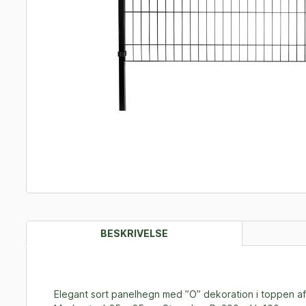
BESKRIVELSE
Elegant sort panelhegn med ”O” dekoration i toppen af 