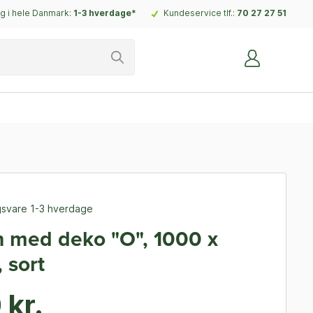
g i hele Danmark:
1-3 hverdage*
Kundeservice tlf.:
70 27 27 51
ngsvare 1-3 hverdage
 med deko "O", 1000 x
 sort
 kr.