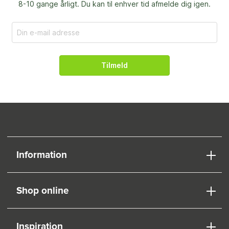
8-10 gange årligt. Du kan til enhver tid afmelde dig igen.
Tilmeld
Information
Shop online
Inspiration