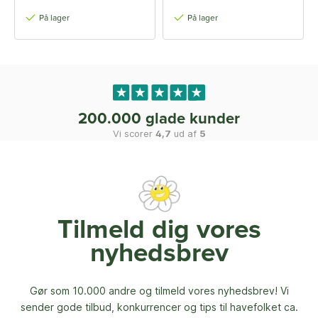
På lager
På lager
200.000 glade kunder
Vi scorer
4,7
ud af
5
Tilmeld dig vores
nyhedsbrev
Gør som 10.000 andre og tilmeld vores nyhedsbrev! Vi
sender gode tilbud, konkurrencer og
tips til havefolket ca.