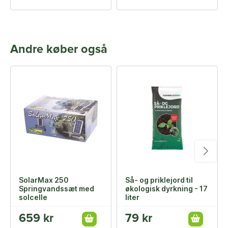
Andre køber også
SolarMax 250
Så- og priklejord til
Springvandssæt med
økologisk dyrkning - 17
solcelle
liter
659 kr
79 kr