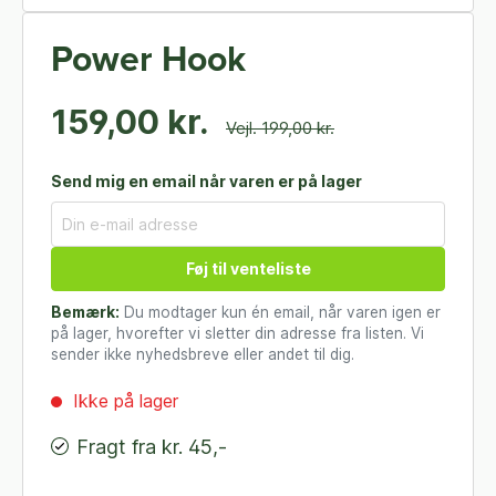
Power Hook
159,00 kr.
Vejl. 199,00 kr.
Send mig en email når varen er på lager
Føj til venteliste
Bemærk:
Du modtager kun én email, når varen igen er
på lager, hvorefter vi sletter din adresse fra listen. Vi
sender ikke nyhedsbreve eller andet til dig.
Ikke på lager
Fragt fra kr. 45,-