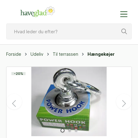
Forside
Udeliv
Til terrassen
Hængekøjer
-20%