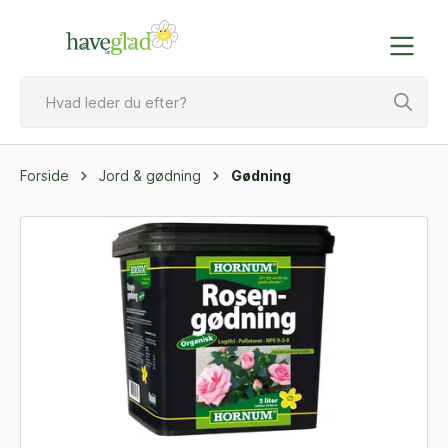
Forside
Jord & gødning
Gødning