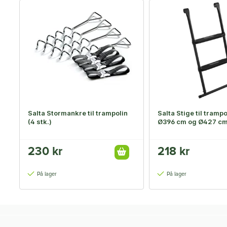
Salta Stormankre til trampolin
Salta Stige til tramp
(4 stk.)
Ø396 cm og Ø427 c
230 kr
218 kr
På lager
På lager