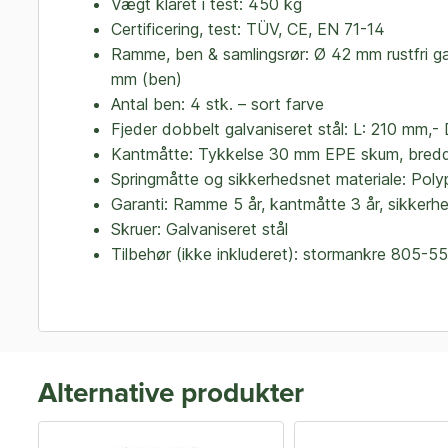
Vægt klaret i test: 450 kg
Certificering, test: TÜV, CE, EN 71-14
Ramme, ben & samlingsrør: Ø 42 mm rustfri ga
mm (ben)
Antal ben: 4 stk. – sort farve
Fjeder dobbelt galvaniseret stål: L: 210 mm,- 
Kantmåtte: Tykkelse 30 mm EPE skum, bred
Springmåtte og sikkerhedsnet materiale: Polypr
Garanti: Ramme 5 år, kantmåtte 3 år, sikkerhe
Skruer: Galvaniseret stål
Tilbehør (ikke inkluderet): stormankre 805-5
Alternative produkter