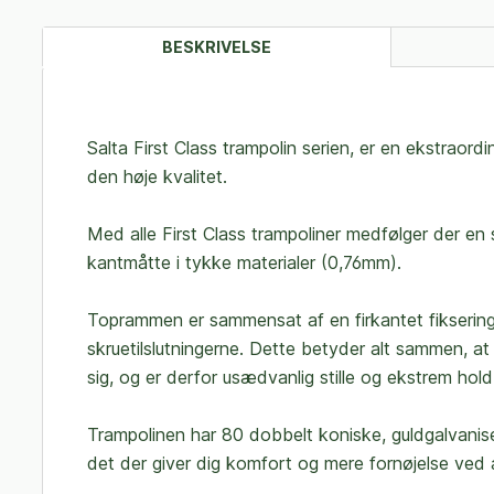
BESKRIVELSE
Salta First Class trampolin serien, er en ekstraordi
den høje kvalitet.
Med alle First Class trampoliner medfølger der en
kantmåtte i tykke materialer (0,76mm).
Toprammen er sammensat af en firkantet fiksering
skruetilslutningerne. Dette betyder alt sammen,
sig, og er derfor usædvanlig stille og ekstrem hol
Trampolinen har 80 dobbelt koniske, guldgalvanise
det der giver dig komfort og mere fornøjelse ved 