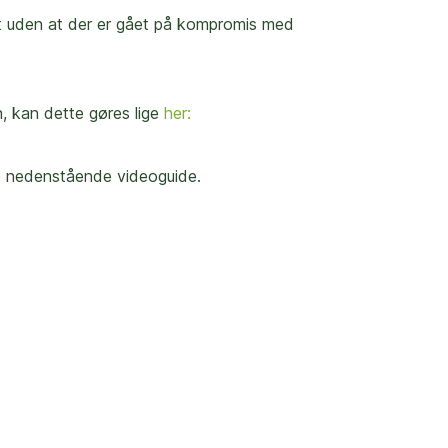
lt uden at der er gået på kompromis med
n, kan dette gøres lige
her:
u se nedenstående videoguide.