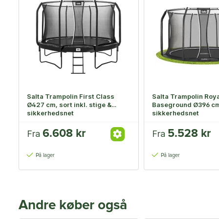
Salta Trampolin First Class
Salta Trampolin Roya
Ø427 cm, sort inkl. stige &
Baseground Ø396 cm, 
sikkerhedsnet
sikkerhedsnet
6.608 kr
5.528 kr
Fra
Fra
På lager
På lager
Andre køber også