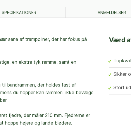
SPECIFIKATIONER
ANMELDELSER
nær serie af trampoliner, der har fokus på
Værd a
Topkvali
 stige, en ekstra tyk ramme, samt en
Sikker 
 til bundrammen, der holdes fast af
Stort ud
 at mens du hopper kan rammen ikke bevæge
dbar.
ret fjedre, der måler 210 mm. Fjedrerne er
at hoppe højere og lande blødere.