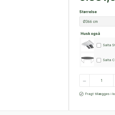
Størrelse
Husk også
Salta S
Fragt tillægges i 