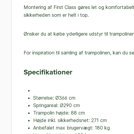
Montering af First Class gøres let og komfortabe
sikkerheden som er helt i top.
Ønsker du at købe yderligere udstyr til trampoline
For inspiration til samling af trampolinen, kan d
Specifikationer
Størrelse: Ø366 cm
Springareal: Ø290 cm
Trampolin højde: 88 cm
Højde inkl. sikkerhedsnet: 271 cm
Anbefalet max brugervægt: 180 kg