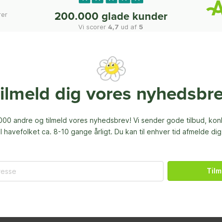
rer
200.000 glade kunder
Vi scorer
4,7
ud af
5
ilmeld dig vores nyhedsbr
00 andre og tilmeld vores nyhedsbrev! Vi sender gode tilbud, ko
til havefolket ca. 8-10 gange årligt. Du kan til enhver tid afmelde dig
Tilm