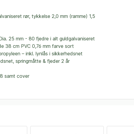
lvaniseret rør, tykkelse 2,0 mm (ramme) 1,5
Dia. 25 mm - 80 fjedre i alt guldgalvaniseret
de 38 cm PVC 0,76 mm farve sort
opyleen – inkl. lynlås i sikkerhedsnet
dsnet, springmåtte & fjeder 2 år
58 samt cover