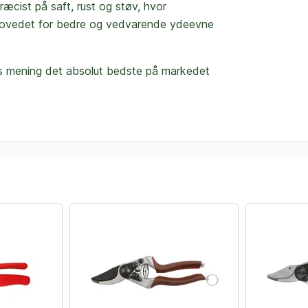
cist på saft, rust og støv, hvor
ehovedet for bedre og vedvarende ydeevne
res mening det absolut bedste på markedet