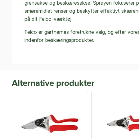
grensakse og beskæresakse. Sprayen fokuserer præ
smøremidlet renser og beskytter effektivt skær
på dit Felco-værktøj.
Felco er gartnernes foretrukne valg, og efter vo
indenfor beskæringsprodukter.
Alternative produkter