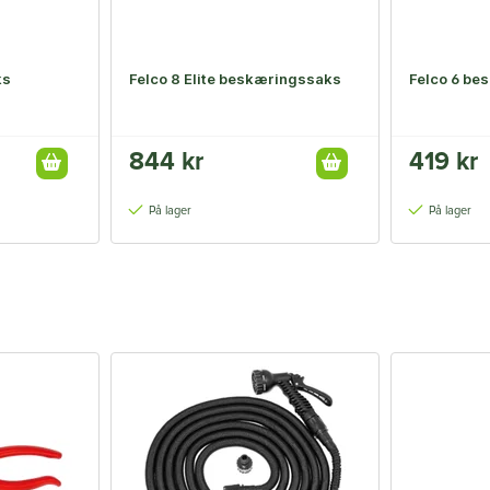
ks
Felco 8 Elite beskæringssaks
Felco 6 be
844 kr
419 kr
På lager
På lager