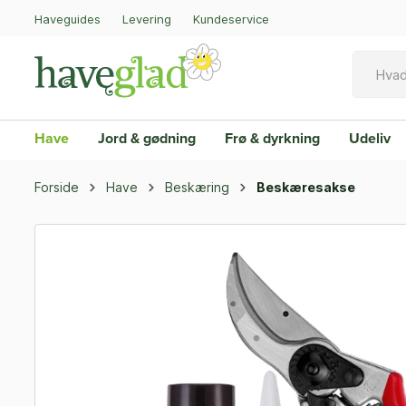
Haveguides
Levering
Kundeservice
Have
Jord & gødning
Frø & dyrkning
Udeliv
Forside
Have
Beskæring
Beskæresakse