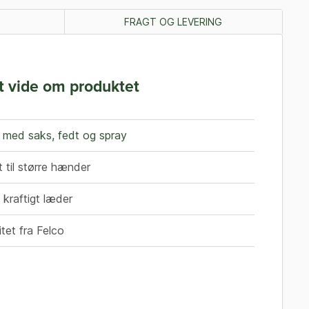
FRAGT OG LEVERING
t vide om produktet
med saks, fedt og spray
 til større hænder
i kraftigt læder
tet fra Felco