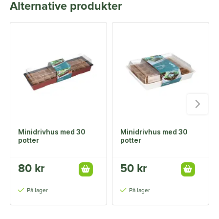
Alternative produkter
Minidrivhus med 30
Minidrivhus med 30
potter
potter
80 kr
50 kr
På lager
På lager