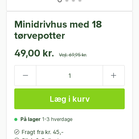
Minidrivhus med 18
tørvepotter
49,00 kr.
Vejl. 69,95 kr.
Læg i kurv
På lager
1-3 hverdage
Fragt fra kr. 45,-