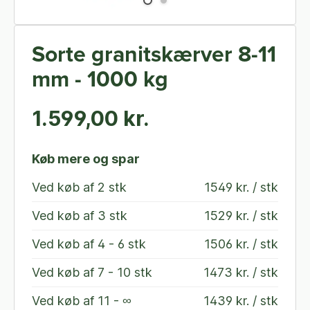
Sorte granitskærver 8-11
mm - 1000 kg
1.599,00 kr.
Køb mere og spar
Ved køb af
2 stk
1549 kr. / stk
Ved køb af
3 stk
1529 kr. / stk
Ved køb af
4 - 6 stk
1506 kr. / stk
Ved køb af
7 - 10 stk
1473 kr. / stk
Ved køb af
11 - ∞
1439 kr. / stk