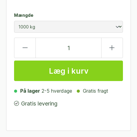
Mængde
Læg i kurv
På lager
2-5 hverdage
Gratis fragt
Gratis levering