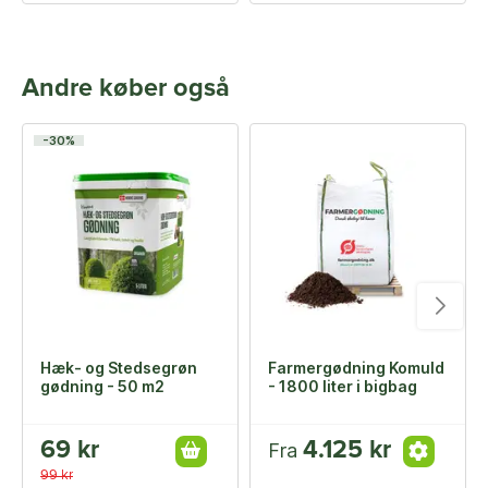
Andre køber også
-30%
Hæk- og Stedsegrøn
Farmergødning Komuld
gødning - 50 m2
- 1800 liter i bigbag
69 kr
4.125 kr
Fra
99 kr