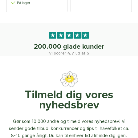
På lager
200.000 glade kunder
Vi scorer
4,7
ud af
5
Tilmeld dig vores
nyhedsbrev
Gør som 10.000 andre og tilmeld vores nyhedsbrev! Vi
sender gode tilbud, konkurrencer og
tips til havefolket ca.
8-10 gange årligt. Du kan til enhver tid afmelde dig igen.