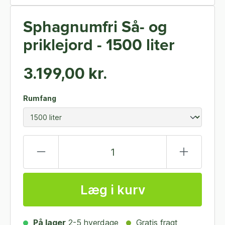
Sphagnumfri Så- og
priklejord - 1500 liter
3.199,00 kr.
Rumfang
Læg i kurv
På lager
2-5 hverdage
Gratis fragt