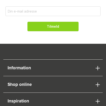
Tilmeld
Information
Shop online
Inspiration