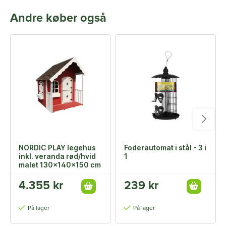
Andre køber også
NORDIC PLAY legehus
Foderautomat i stål - 3 i
inkl. veranda rød/hvid
1
malet 130x140x150 cm
4.355 kr
239 kr
På lager
På lager