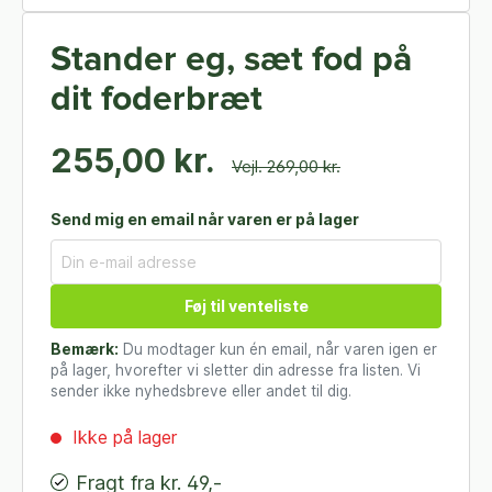
Stander eg, sæt fod på
dit foderbræt
255,00 kr.
Vejl. 269,00 kr.
Send mig en email når varen er på lager
Føj til venteliste
Bemærk:
Du modtager kun én email, når varen igen er
på lager, hvorefter vi sletter din adresse fra listen. Vi
sender ikke nyhedsbreve eller andet til dig.
Ikke på lager
Fragt fra kr. 49,-