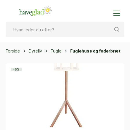
Forside
Dyreliv
Fugle
Fuglehuse og foderbræt
-5%