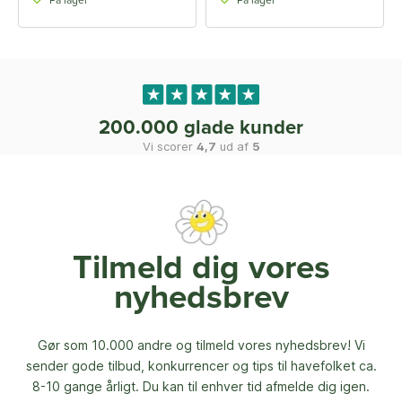
På lager
På lager
200.000 glade kunder
Vi scorer
4,7
ud af
5
Tilmeld dig vores
nyhedsbrev
Gør som 10.000 andre og tilmeld vores nyhedsbrev! Vi
sender gode tilbud, konkurrencer og
tips til havefolket ca.
8-10 gange årligt. Du kan til enhver tid afmelde dig igen.