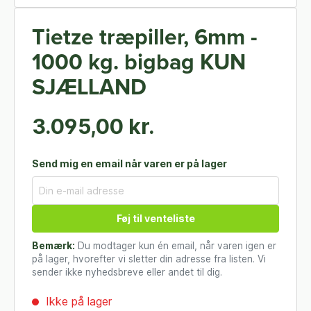
Tietze træpiller, 6mm -
1000 kg. bigbag KUN
SJÆLLAND
3.095,00 kr.
Send mig en email når varen er på lager
Føj til venteliste
Bemærk:
Du modtager kun én email, når varen igen er
på lager, hvorefter vi sletter din adresse fra listen. Vi
sender ikke nyhedsbreve eller andet til dig.
Ikke på lager