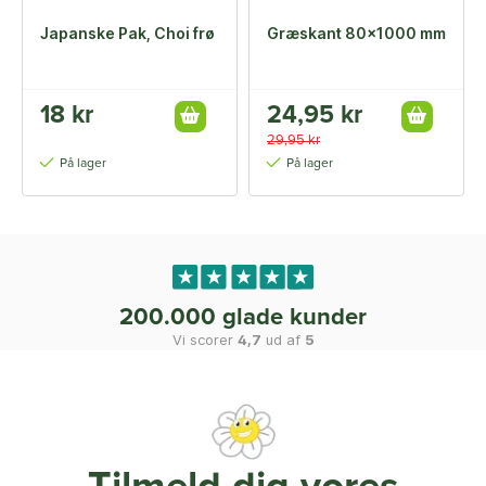
Japanske Pak, Choi frø
Græskant 80x1000 mm
18 kr
24,95 kr
29,95 kr
På lager
På lager
200.000 glade kunder
Vi scorer
4,7
ud af
5