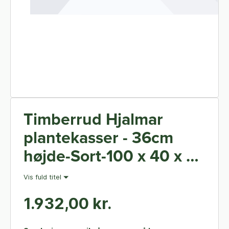
Timberrud Hjalmar
plantekasser - 36cm
højde-Sort-100 x 40 x 36
cm
Vis fuld titel
1.932,00 kr.