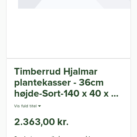
Timberrud Hjalmar
plantekasser - 36cm
højde-Sort-140 x 40 x 36
cm
Vis fuld titel
2.363,00 kr.