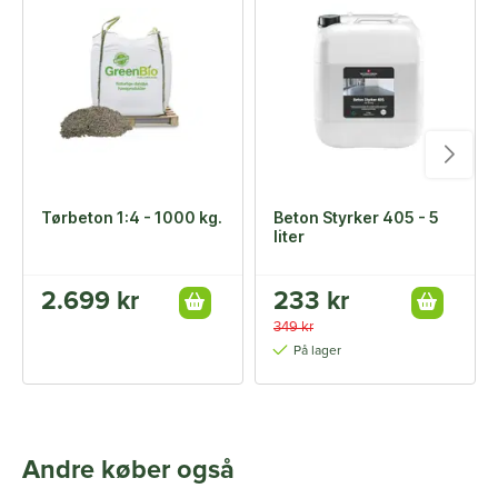
Tørbeton 1:4 - 1000 kg.
Beton Styrker 405 - 5
liter
2.699 kr
233 kr
349 kr
På lager
Andre køber også