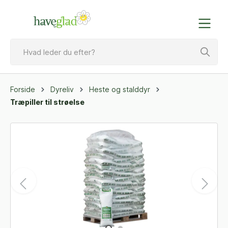
Forside
Dyreliv
Heste og stalddyr
Træpiller til strøelse