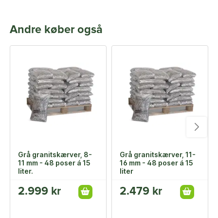
Andre køber også
Grå granitskærver, 8-
Grå granitskærver, 11-
11 mm - 48 poser á 15
16 mm - 48 poser á 15
liter.
liter
2.999 kr
2.479 kr