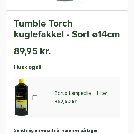
Tumble Torch
kuglefakkel - Sort ø14cm
89,95 kr.
Husk også
Borup Lampeolie - 1 liter
+57,50 kr.
Send mig en email når varen er på lager