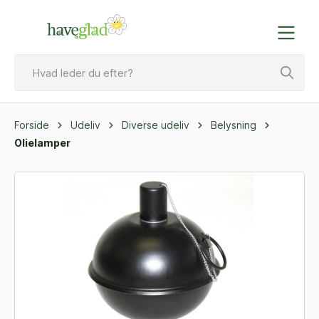
Forside
Udeliv
Diverse udeliv
Belysning
Olielamper