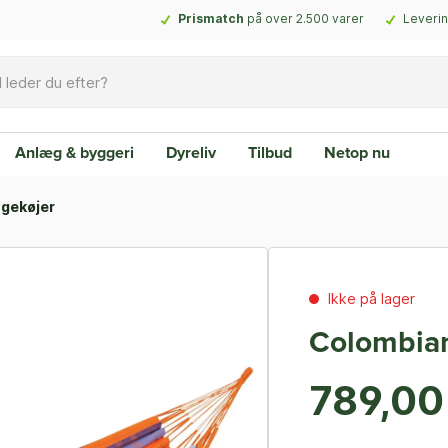
Prismatch
på over 2.500 varer
Leverin
Anlæg & byggeri
Dyreliv
Tilbud
Netop nu
gekøjer
Ikke på lager
Colombia
789,00 