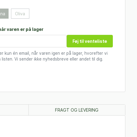
ina
Oliva
år varen er på lager
Føj til venteliste
 kun én email, når varen igen er på lager, hvorefter vi
 listen. Vi sender ikke nyhedsbreve eller andet til dig.
FRAGT OG LEVERING