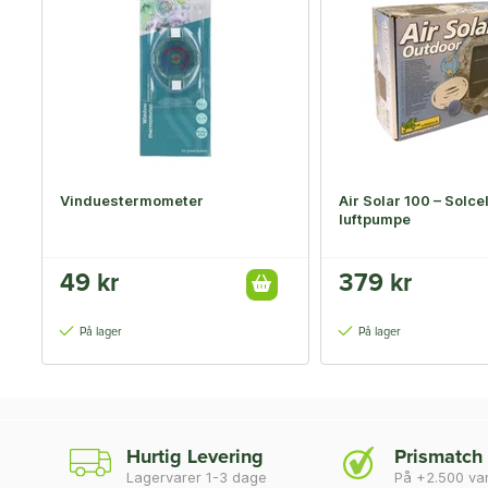
Vinduestermometer
Air Solar 100 – Solce
luftpumpe
49 kr
379 kr
På lager
På lager
Hurtig Levering
Prismatch
Lagervarer 1-3 dage
På +2.500 va