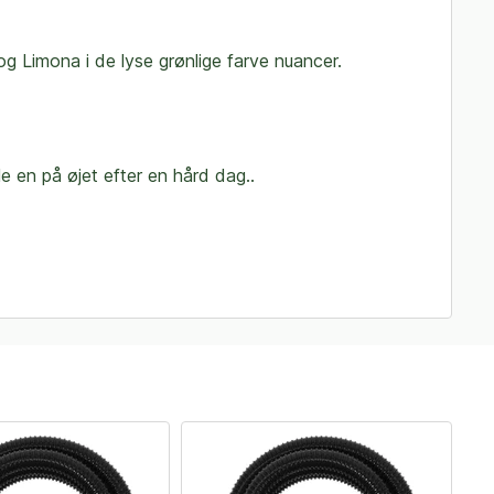
g Limona i de lyse grønlige farve nuancer.
e en på øjet efter en hård dag..