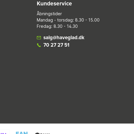
Kundeservice
Åbningstider
Mandag - torsdag: 8.30 - 15.00
Fredag: 8.30 - 14.30
salg@haveglad.dk
70 27 27 51