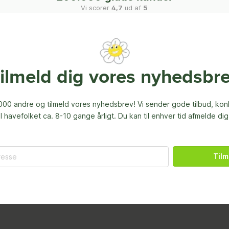
Vi scorer
4,7
ud af
5
ilmeld dig vores nyhedsbr
00 andre og tilmeld vores nyhedsbrev! Vi sender gode tilbud, ko
til havefolket ca. 8-10 gange årligt. Du kan til enhver tid afmelde dig
Tilm