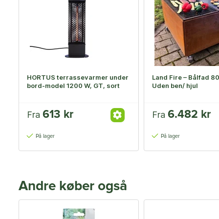
HORTUS terrassevarmer under
Land Fire – Bålfad 8
bord-model 1200 W, GT, sort
Uden ben/ hjul
613 kr
6.482 kr
Fra
Fra
På lager
På lager
Andre køber også