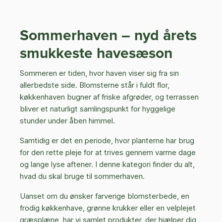
Sommerhaven – nyd årets
smukkeste havesæson
Sommeren er tiden, hvor haven viser sig fra sin
allerbedste side. Blomsterne står i fuldt flor,
køkkenhaven bugner af friske afgrøder, og terrassen
bliver et naturligt samlingspunkt for hyggelige
stunder under åben himmel.
Samtidig er det en periode, hvor planterne har brug
for den rette pleje for at trives gennem varme dage
og lange lyse aftener. I denne kategori finder du alt,
hvad du skal bruge til sommerhaven.
Uanset om du ønsker farverige blomsterbede, en
frodig køkkenhave, grønne krukker eller en velplejet
græsplæne, har vi samlet produkter, der hjælper dig