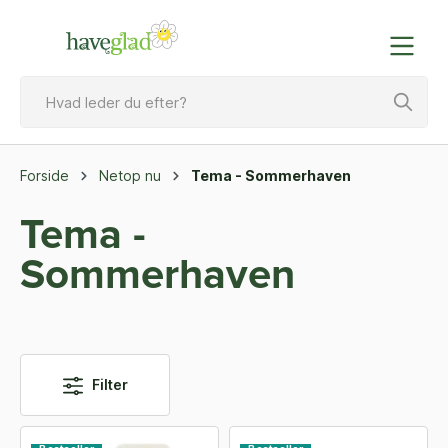
Forside
Netop nu
Tema - Sommerhaven
Tema -
Sommerhaven
Filter