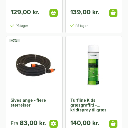
129,00 kr.
139,00 kr.
På lager
På lager
-7%
Siveslange - flere
Turfline Kids
størrelser
græsgraffiti -
kridtspray til græs
83,00 kr.
140,00 kr.
Fra