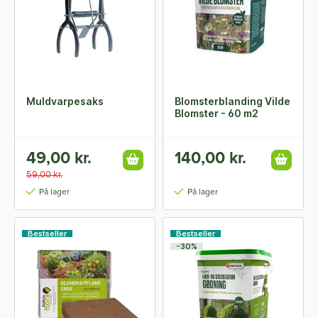
Muldvarpesaks
Blomsterblanding Vilde
Blomster - 60 m2
49,00 kr.
140,00 kr.
59,00 kr.
På lager
På lager
Bestseller
Bestseller
-30%