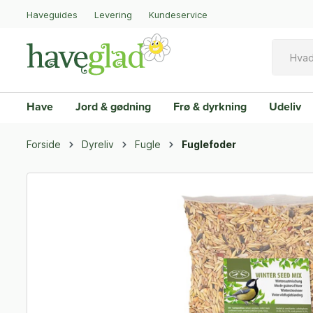
Haveguides
Levering
Kundeservice
Have
Jord & gødning
Frø & dyrkning
Udeliv
Forside
Dyreliv
Fugle
Fuglefoder