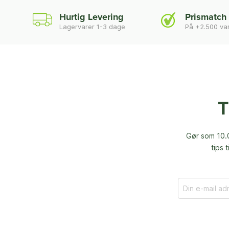
Hurtig Levering
Prismatch
Lagervarer 1-3 dage
På +2.500 va
T
Gør som 10.0
tips 