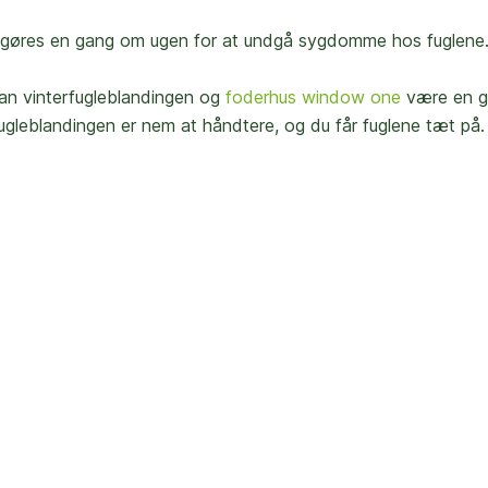
ne gøres en gang om ugen for at undgå sygdomme hos fuglene
 kan vinterfugleblandingen og
foderhus window one
være en go
gleblandingen er nem at håndtere, og du får fuglene tæt på.