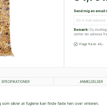
Send mig en email n
Bemærk:
Du modtager
sletter din adresse fra
Fragt fra kr. 45,-
SPECIFIKATIONER
ANMELDELSER
g som sikrer at fuglene kan finde føde hen over vinteren.