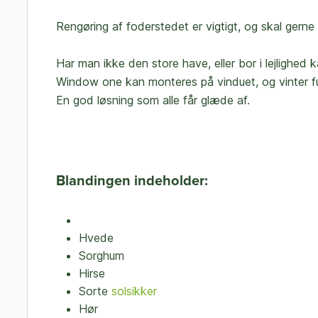
Rengøring af foderstedet er vigtigt, og skal ger
Har man ikke den store have, eller bor i lejlighed
Window one kan monteres på vinduet, og vinter fu
En god løsning som alle får glæde af.
Blandingen indeholder:
Hvede
Sorghum
Hirse
Sorte
solsikker
Hør