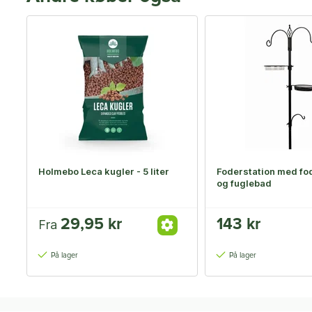
Holmebo Leca kugler - 5 liter
Foderstation med fo
og fuglebad
29,95 kr
143 kr
Fra
På lager
På lager