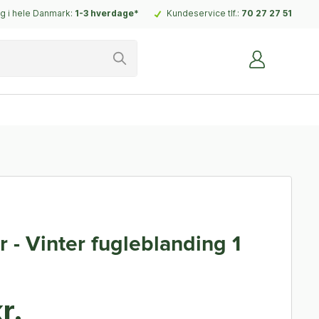
g i hele Danmark:
1-3 hverdage*
Kundeservice tlf.:
70 27 27 51
 - Vinter fugleblanding 1
r.