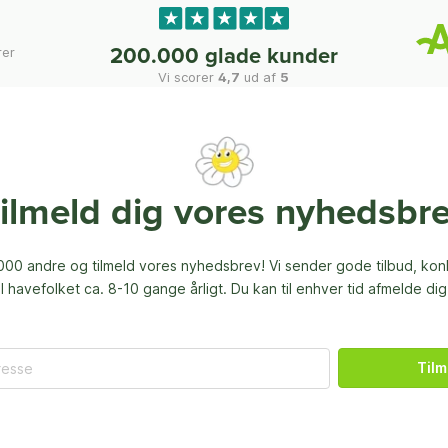
rer
200.000 glade kunder
Vi scorer
4,7
ud af
5
ilmeld dig vores nyhedsbr
00 andre og tilmeld vores nyhedsbrev! Vi sender gode tilbud, ko
til havefolket ca. 8-10 gange årligt. Du kan til enhver tid afmelde dig
Tilm