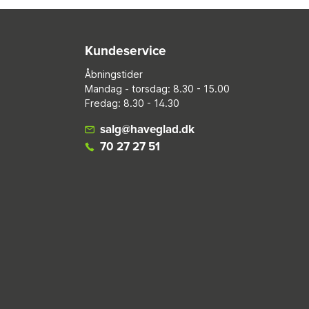
Kundeservice
Åbningstider
Mandag - torsdag: 8.30 - 15.00
Fredag: 8.30 - 14.30
salg@haveglad.dk
70 27 27 51