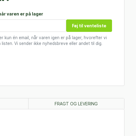
år varen er på lager
Føj til venteliste
 kun én email, når varen igen er på lager, hvorefter vi
 listen. Vi sender ikke nyhedsbreve eller andet til dig.
FRAGT OG LEVERING