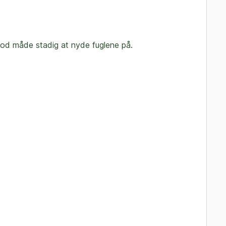
.
d måde stadig at nyde fuglene på.