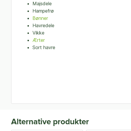
Majsdele
Hampefrø
Bønner
Havredele
Vikke
Ærter
Sort havre
Alternative produkter