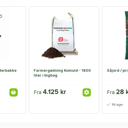
derbakke
Farmergødning Komuld - 1800
Såjord / pri
liter i bigbag
4.125 kr
28 
Fra
Fra
På lager