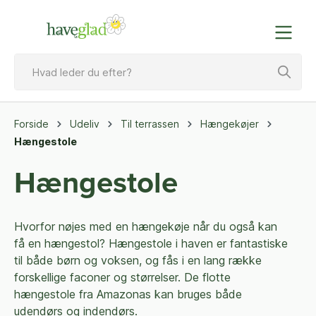
Forside
Udeliv
Til terrassen
Hængekøjer
Hængestole
Hængestole
Hvorfor nøjes med en hængekøje når du også kan
få en hængestol? Hængestole i haven er fantastiske
til både børn og voksen, og fås i en lang række
forskellige faconer og størrelser. De flotte
hængestole fra Amazonas kan bruges både
udendørs og indendørs.