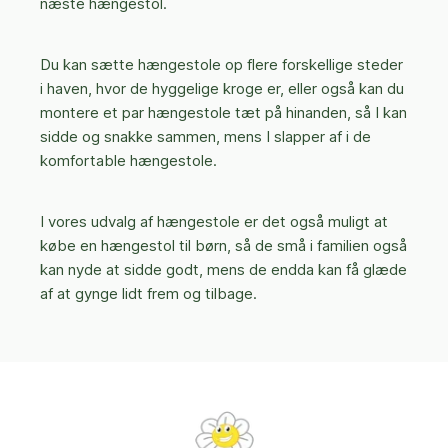
næste hængestol.
Du kan sætte hængestole op flere forskellige steder
i haven, hvor de hyggelige kroge er, eller også kan du
montere et par hængestole tæt på hinanden, så I kan
sidde og snakke sammen, mens I slapper af i de
komfortable hængestole.
I vores udvalg af hængestole er det også muligt at
købe en hængestol til børn, så de små i familien også
kan nyde at sidde godt, mens de endda kan få glæde
af at gynge lidt frem og tilbage.