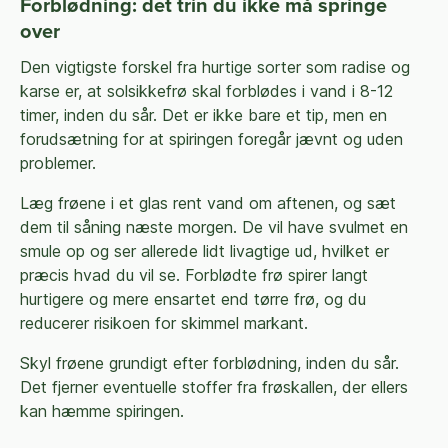
Forblødning: det trin du ikke må springe
over
Den vigtigste forskel fra hurtige sorter som radise og
karse er, at solsikkefrø skal forblødes i vand i 8-12
timer, inden du sår. Det er ikke bare et tip, men en
forudsætning for at spiringen foregår jævnt og uden
problemer.
Læg frøene i et glas rent vand om aftenen, og sæt
dem til såning næste morgen. De vil have svulmet en
smule op og ser allerede lidt livagtige ud, hvilket er
præcis hvad du vil se. Forblødte frø spirer langt
hurtigere og mere ensartet end tørre frø, og du
reducerer risikoen for skimmel markant.
Skyl frøene grundigt efter forblødning, inden du sår.
Det fjerner eventuelle stoffer fra frøskallen, der ellers
kan hæmme spiringen.