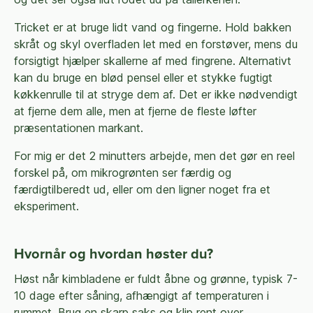
Tricket er at bruge lidt vand og fingerne. Hold bakken
skråt og skyl overfladen let med en forstøver, mens du
forsigtigt hjælper skallerne af med fingrene. Alternativt
kan du bruge en blød pensel eller et stykke fugtigt
køkkenrulle til at stryge dem af. Det er ikke nødvendigt
at fjerne dem alle, men at fjerne de fleste løfter
præsentationen markant.
For mig er det 2 minutters arbejde, men det gør en reel
forskel på, om mikrogrønten ser færdig og
færdigtilberedt ud, eller om den ligner noget fra et
eksperiment.
Hvornår og hvordan høster du?
Høst når kimbladene er fuldt åbne og grønne, typisk 7-
10 dage efter såning, afhængigt af temperaturen i
rummet. Brug en skarp saks og klip rent over