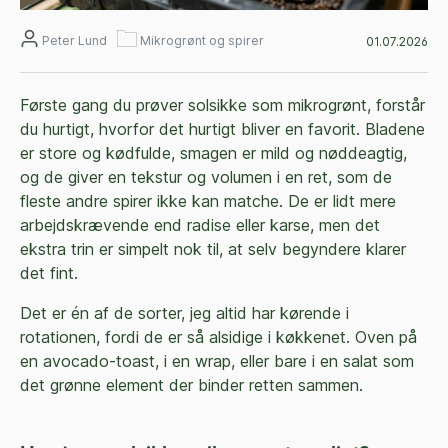
Peter Lund
Mikrogrønt og spirer
01.07.2026
Første gang du prøver solsikke som mikrogrønt, forstår
du hurtigt, hvorfor det hurtigt bliver en favorit. Bladene
er store og kødfulde, smagen er mild og nøddeagtig,
og de giver en tekstur og volumen i en ret, som de
fleste andre spirer ikke kan matche. De er lidt mere
arbejdskrævende end radise eller karse, men det
ekstra trin er simpelt nok til, at selv begyndere klarer
det fint.
Det er én af de sorter, jeg altid har kørende i
rotationen, fordi de er så alsidige i køkkenet. Oven på
en avocado-toast, i en wrap, eller bare i en salat som
det grønne element der binder retten sammen.