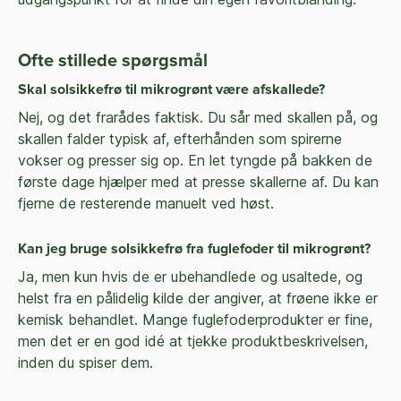
Ofte stillede spørgsmål
Skal solsikkefrø til mikrogrønt være afskallede?
Nej, og det frarådes faktisk. Du sår med skallen på, og
skallen falder typisk af, efterhånden som spirerne
vokser og presser sig op. En let tyngde på bakken de
første dage hjælper med at presse skallerne af. Du kan
fjerne de resterende manuelt ved høst.
Kan jeg bruge solsikkefrø fra fuglefoder til mikrogrønt?
Ja, men kun hvis de er ubehandlede og usaltede, og
helst fra en pålidelig kilde der angiver, at frøene ikke er
kemisk behandlet. Mange fuglefoderprodukter er fine,
men det er en god idé at tjekke produktbeskrivelsen,
inden du spiser dem.