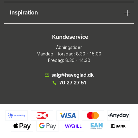
Inspiration
Kundeservice
Åbningstider
Mandag - torsdag: 8.30 - 15.00
Fredag: 8.30 - 14.30
salg@haveglad.dk
70 27 27 51