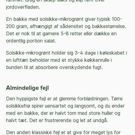
jordoverfladen.
En bakke med solsikke-mikrogrønt giver typisk 100-
200 gram, afhængigt af sådensitet og bakkestørrelse.
Det er nok til at garnere 5-8 retter eller dække en
ordentlig portion salat.
Solsikke-mikrogrønt holder sig 3-4 dage i køleskabet i
en lufttæt beholder med et stykke køkkenrulle i
bunden til at absorbere overskydende fugt.
Almindelige fejl
Den hyppigste fejl er at glemme forblødningen. Tørre
solsikkefrø spirer uensartet og langsomt, og du ender
med en bakke, der er halvt tom med store huller og
halvt tæt. Det er frustrerende og let at undgå.
Den anden klassiske fejl er at give for meget lys for