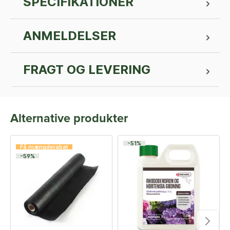
SPECIFIKATIONER
ANMELDELSER
FRAGT OG LEVERING
Alternative produkter
-51%
Få mængderabat
-59%