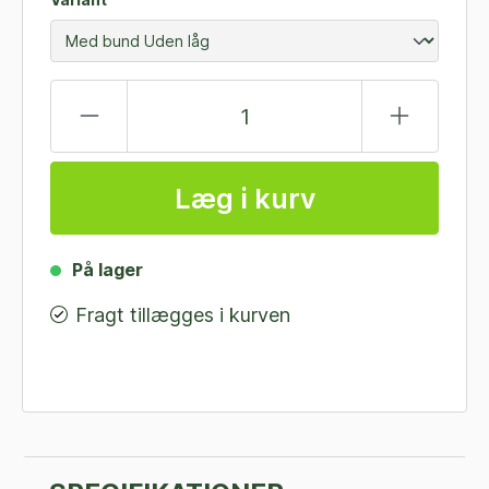
Læg i kurv
På lager
Fragt tillægges i kurven