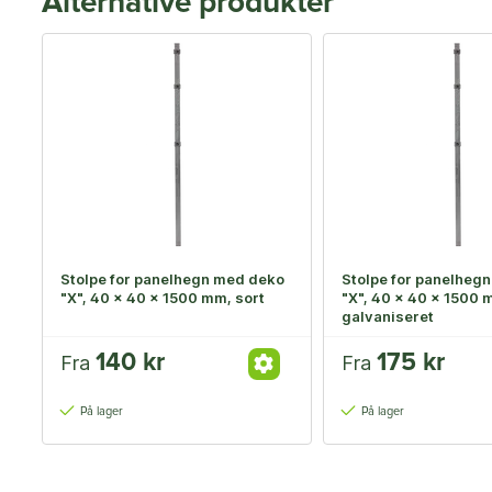
Alternative produkter
Stolpe for panelhegn med deko
Stolpe for panelheg
"X", 40 x 40 x 1500 mm, sort
"X", 40 x 40 x 1500 
galvaniseret
140 kr
175 kr
Fra
Fra
På lager
På lager