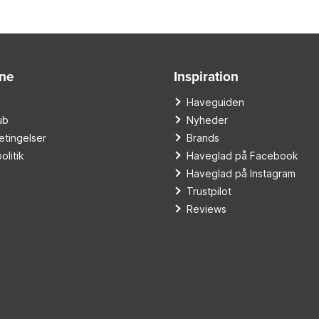
ine
Inspiration
o
Haveguiden
ub
Nyheder
tingelser
Brands
olitik
Haveglad på Facebook
Haveglad på Instagram
Trustpilot
Reviews