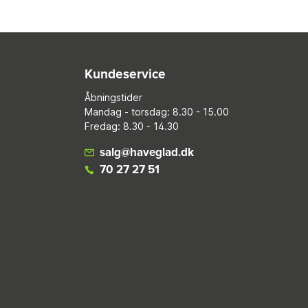
Kundeservice
Åbningstider
Mandag - torsdag: 8.30 - 15.00
Fredag: 8.30 - 14.30
salg@haveglad.dk
70 27 27 51