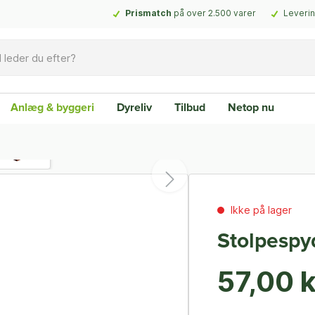
Prismatch
på over 2.500 varer
Leverin
Anlæg & byggeri
Dyreliv
Tilbud
Netop nu
Ikke på lager
Stolpespy
57,00 k