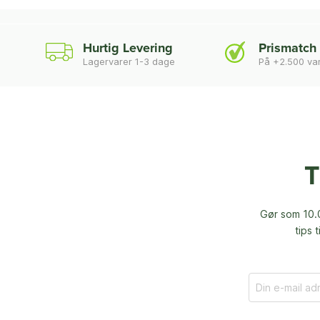
Hurtig Levering
Prismatch
Lagervarer 1-3 dage
På +2.500 va
T
Gør som 10.0
tips 