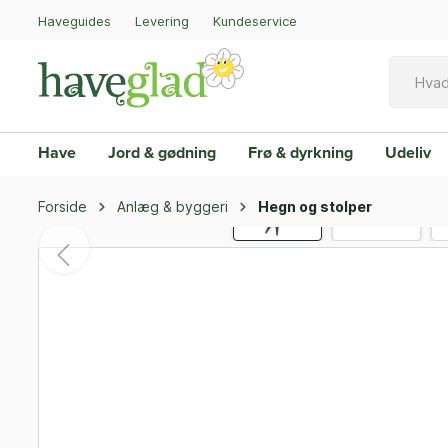
Haveguides
Levering
Kundeservice
Have
Jord & gødning
Frø & dyrkning
Udeliv
Forside
Anlæg & byggeri
Hegn og stolper