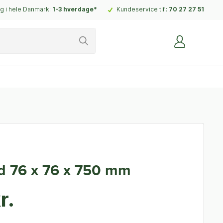
g i hele Danmark:
1-3 hverdage*
Kundeservice tlf.:
70 27 27 51
d 76 x 76 x 750 mm
r.