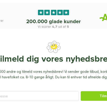
rer
200.000 glade kunder
Vi scorer
4,7
ud af
5
ilmeld dig vores nyhedsbr
00 andre og tilmeld vores nyhedsbrev! Vi sender gode tilbud, ko
til havefolket ca. 8-10 gange årligt. Du kan til enhver tid afmelde dig
Tilm