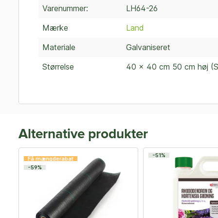
Varenummer:
LH64-26
Mærke
Land
Materiale
Galvaniseret
Størrelse
40 x 40 cm 50 cm høj (S
Alternative produkter
-51%
Få mængderabat
-59%