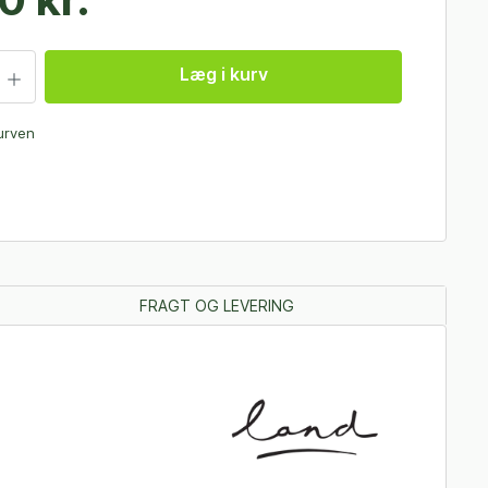
Læg i kurv
kurven
FRAGT OG LEVERING