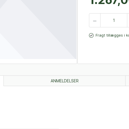
Fragt tillægges i 
ANMELDELSER