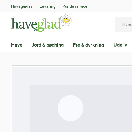
Haveguides
Levering
Kundeservice
Have
Jord & gødning
Frø & dyrkning
Udeliv