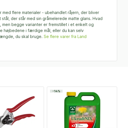
med flere materialer - ubehandlet råjern, der bliver
et stål, der står med sin gråmelerede matte glans. Hvad
ig, men begge varianter er fremstillet i et enkelt og
e højbedene i færdige mål, eller du kan selv
ængde, du skal bruge.
Se flere varer fra Land
-14%
F
-