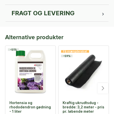
FRAGT OG LEVERING
Alternative produkter
-51%
Få mængderabat
-59%
Hortensia og
Kraftig ukrudtsdug -
rhododendron gødning
bredde: 3,2 meter - pris
- 1 liter
pr. løbende meter