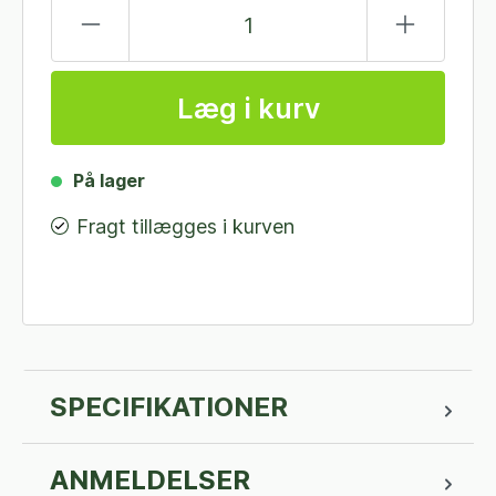
Læg i kurv
På lager
Fragt tillægges i kurven
SPECIFIKATIONER
ANMELDELSER