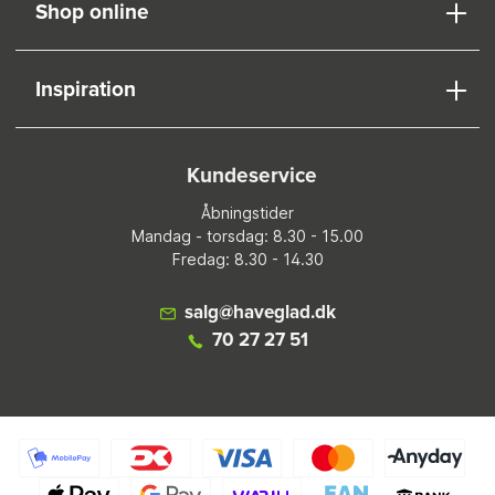
Shop online
Inspiration
Kundeservice
Åbningstider
Mandag - torsdag: 8.30 - 15.00
Fredag: 8.30 - 14.30
salg@haveglad.dk
70 27 27 51