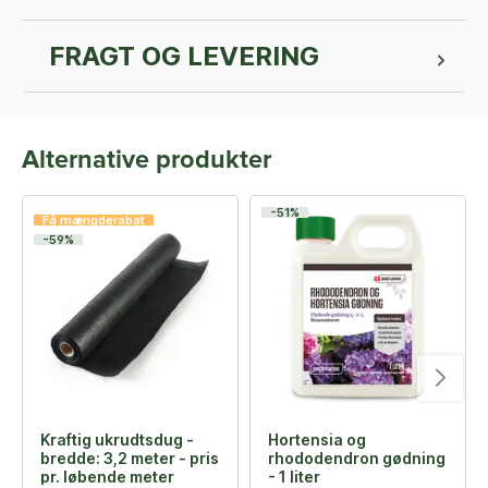
FRAGT OG LEVERING
Alternative produkter
-51%
Få mængderabat
-59%
Kraftig ukrudtsdug -
Hortensia og
bredde: 3,2 meter - pris
rhododendron gødning
pr. løbende meter
- 1 liter