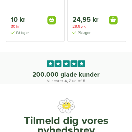
10 kr
24,95 kr
30 kr
29,95 kr
På lager
På lager
200.000 glade kunder
Vi scorer
4,7
ud af
5
Tilmeld dig vores
nyhedsbrev