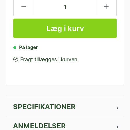
Læg i kurv
På lager
Fragt tillægges i kurven
SPECIFIKATIONER
ANMELDELSER