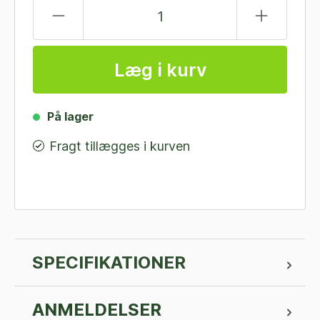
Læg i kurv
På lager
Fragt tillægges i kurven
SPECIFIKATIONER
ANMELDELSER