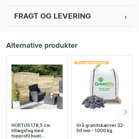
FRAGT OG LEVERING
Alternative produkter
Få mængderabat
HORTUS 178,5 cm
Grå granitskærver 32-
tillægsfag med
50 mm - 1000 kg
topprofil buet