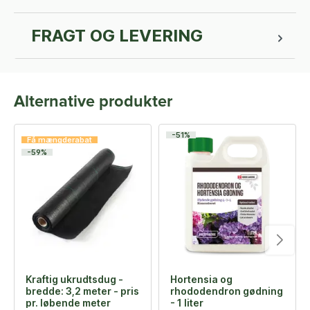
FRAGT OG LEVERING
Alternative produkter
-51%
Få mængderabat
-59%
Kraftig ukrudtsdug -
Hortensia og
bredde: 3,2 meter - pris
rhododendron gødning
pr. løbende meter
- 1 liter