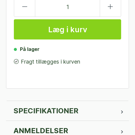
Læg i kurv
På lager
Fragt tillægges i kurven
SPECIFIKATIONER
ANMELDELSER