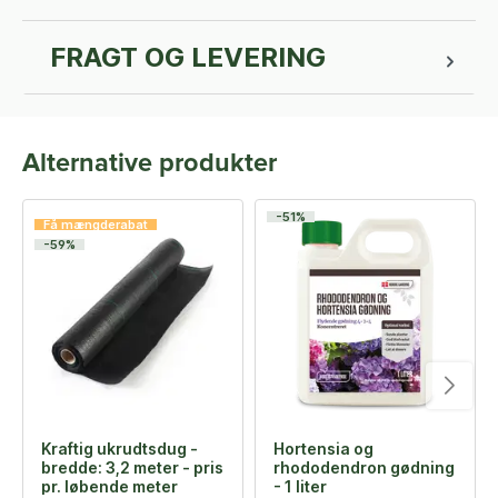
FRAGT OG LEVERING
Alternative produkter
-51%
Få mængderabat
-59%
Kraftig ukrudtsdug -
Hortensia og
bredde: 3,2 meter - pris
rhododendron gødning
pr. løbende meter
- 1 liter