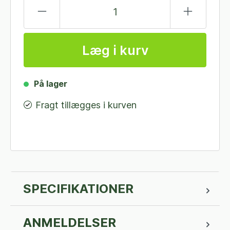
Læg i kurv
På lager
Fragt tillægges i kurven
SPECIFIKATIONER
ANMELDELSER