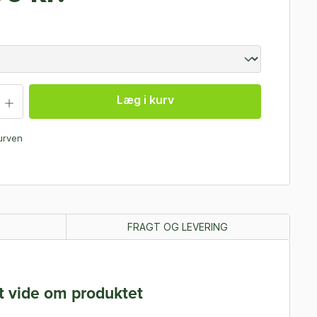
Læg i kurv
kurven
FRAGT OG LEVERING
t vide om produktet