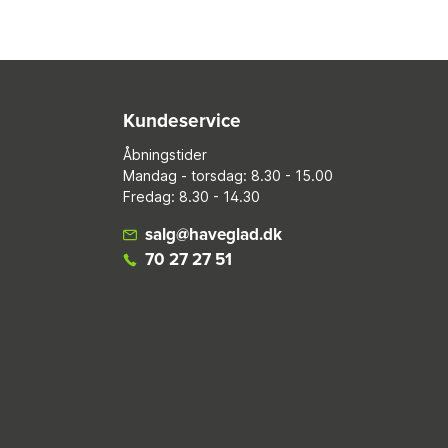
Kundeservice
Åbningstider
Mandag - torsdag: 8.30 - 15.00
Fredag: 8.30 - 14.30
salg@haveglad.dk
70 27 27 51