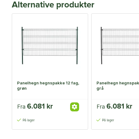
Alternative produkter
Panelhegn hegnspakke 12 fag,
Panelhegn hegnspakk
grøn
grå
6.081 kr
6.081 kr
Fra
Fra
På lager
På lager