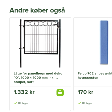
Andre køber også
Låge for panelhegn med deko
Felco 902 slibeværkt
"O", 1000 x 1000 mm inkl.
hvæssesten
stolper, sort
1.332 kr
170 kr
På lager
På lager