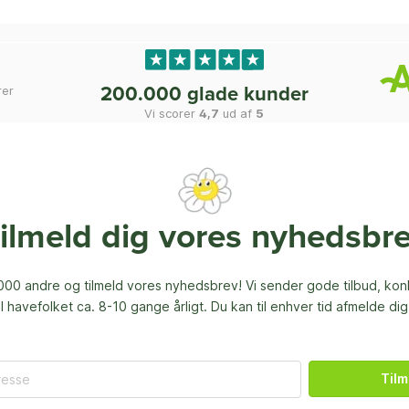
rer
200.000 glade kunder
Vi scorer
4,7
ud af
5
ilmeld dig vores nyhedsbr
00 andre og tilmeld vores nyhedsbrev! Vi sender gode tilbud, ko
til havefolket ca. 8-10 gange årligt. Du kan til enhver tid afmelde dig
Tilm