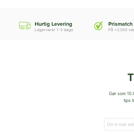
Hurtig Levering
Prismatch
Lagervarer 1-3 dage
På +2.500 va
T
Gør som 10.0
tips 