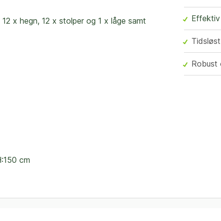
Effektiv
2 x hegn, 12 x stolper og 1 x låge samt
Tidsløst
Robust 
 H:150 cm