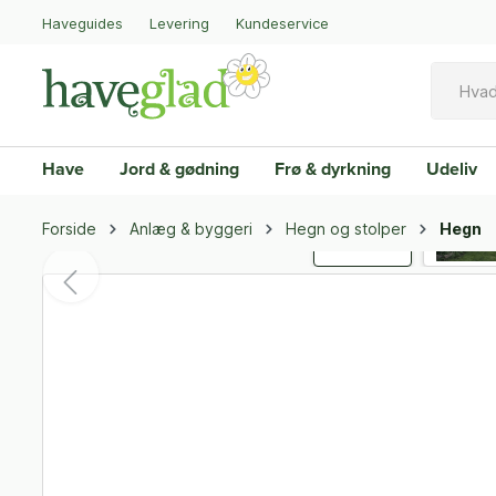
Haveguides
Levering
Kundeservice
Have
Jord & gødning
Frø & dyrkning
Udeliv
Forside
Anlæg & byggeri
Hegn og stolper
Hegn