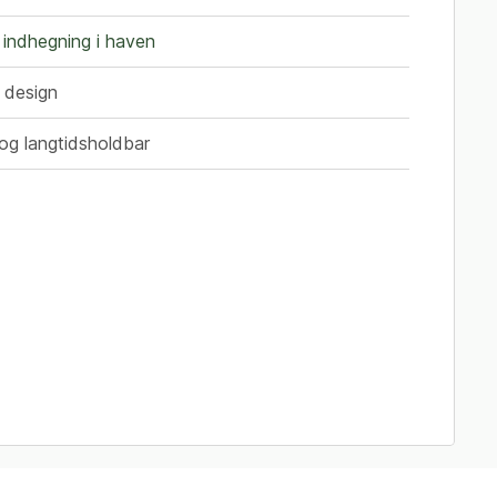
 indhegning i haven
 design
og langtidsholdbar