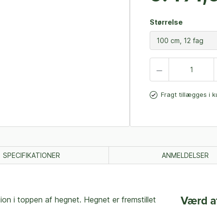
Størrelse
Fragt tillægges i 
SPECIFIKATIONER
ANMELDELSER
n i toppen af hegnet. Hegnet er fremstillet
Værd a