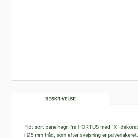
BESKRIVELSE
Flot sort panelhegn fra HORTUS med ”X”-dekoratio
i Ø5 mm tråd, som efter svejsning er pulverlakeret.