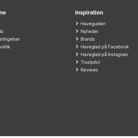
ine
Inspiration
o
Haveguiden
ub
Nyheder
tingelser
Brands
olitik
Haveglad på Facebook
Haveglad på Instagram
Trustpilot
Reviews