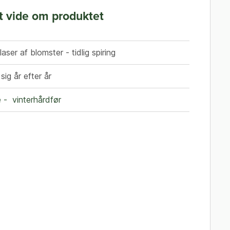
t vide om produktet
aser af blomster - tidlig spiring
sig år efter år
e - vinterhårdfør