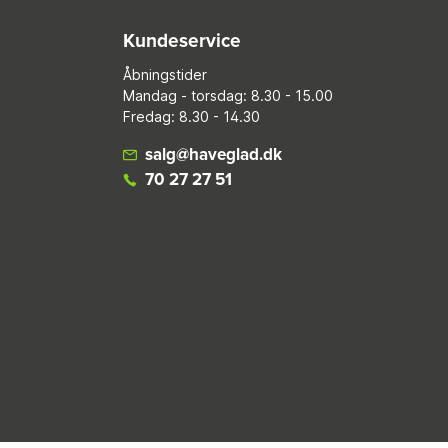
Kundeservice
Åbningstider
Mandag - torsdag: 8.30 - 15.00
Fredag: 8.30 - 14.30
salg@haveglad.dk
70 27 27 51