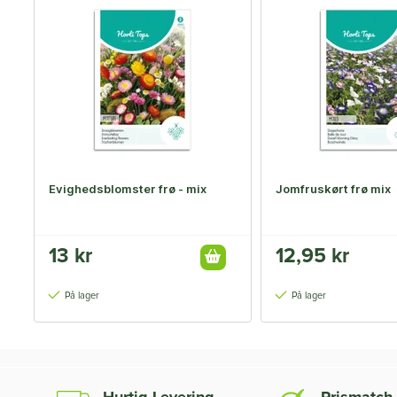
Evighedsblomster frø - mix
Jomfruskørt frø mix
13 kr
12,95 kr
På lager
På lager