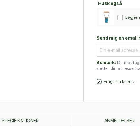
Husk også
Løgjern 
Send mig en email n
Bemærk:
Du modtager
sletter din adresse fra
Fragt fra kr. 45,-
SPECIFIKATIONER
ANMELDELSER