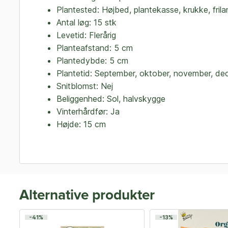
Plantested: Højbed, plantekasse, krukke, fril
Antal løg: 15 stk
Levetid: Flerårig
Planteafstand: 5 cm
Plantedybde: 5 cm
Plantetid: September, oktober, november, d
Snitblomst: Nej
Beliggenhed: Sol, halvskygge
Vinterhårdfør: Ja
Højde: 15 cm
Alternative produkter
-41%
-13%