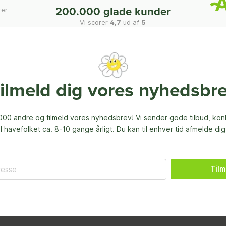
rer
200.000 glade kunder
Vi scorer
4,7
ud af
5
ilmeld dig vores nyhedsbr
00 andre og tilmeld vores nyhedsbrev! Vi sender gode tilbud, ko
til havefolket ca. 8-10 gange årligt. Du kan til enhver tid afmelde dig
Tilm