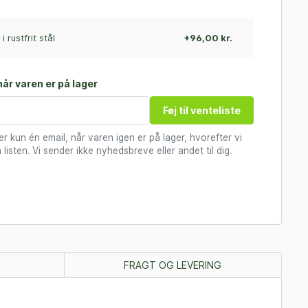
i rustfrit stål
+96,00 kr.
år varen er på lager
Føj til venteliste
 kun én email, når varen igen er på lager, hvorefter vi
 listen. Vi sender ikke nyhedsbreve eller andet til dig.
FRAGT OG LEVERING