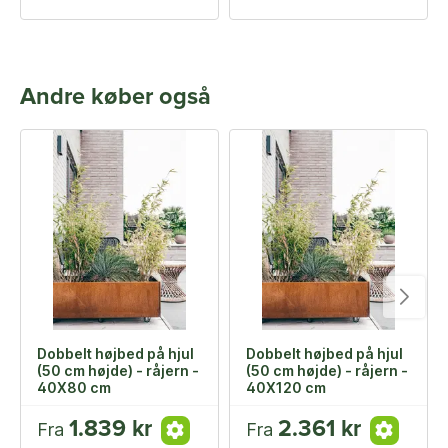
Andre køber også
Dobbelt højbed på hjul
Dobbelt højbed på hjul
(50 cm højde) - råjern -
(50 cm højde) - råjern -
40X80 cm
40X120 cm
1.839 kr
2.361 kr
Fra
Fra