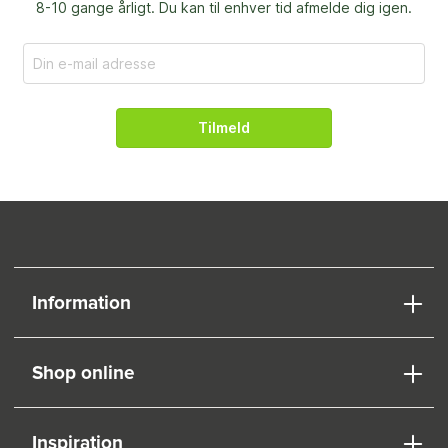
8-10 gange årligt. Du kan til enhver tid afmelde dig igen.
Tilmeld
Information
Shop online
Inspiration