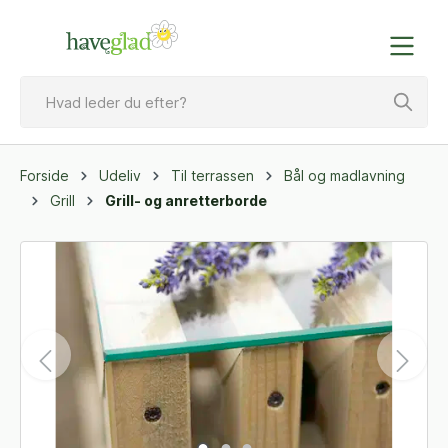
Forside
Udeliv
Til terrassen
Bål og madlavning
Grill
Grill- og anretterborde