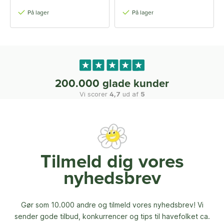
På lager
På lager
200.000 glade kunder
Vi scorer
4,7
ud af
5
Tilmeld dig vores
nyhedsbrev
Gør som 10.000 andre og tilmeld vores nyhedsbrev! Vi
sender gode tilbud, konkurrencer og
tips til havefolket ca.