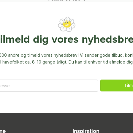
ilmeld dig vores nyhedsbr
00 andre og tilmeld vores nyhedsbrev! Vi sender gode tilbud, ko
til havefolket ca. 8-10 gange årligt. Du kan til enhver tid afmelde dig
Tilm
ine
Inspiration