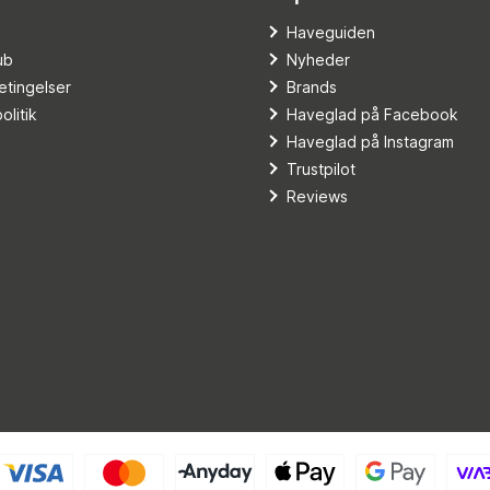
o
Haveguiden
ub
Nyheder
tingelser
Brands
olitik
Haveglad på Facebook
Haveglad på Instagram
Trustpilot
Reviews