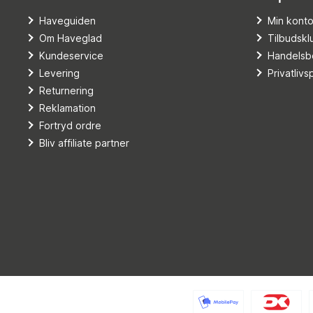
Haveguiden
Min kont
Om Haveglad
Tilbudskl
Kundeservice
Handelsbe
Levering
Privatlivsp
Returnering
Reklamation
Fortryd ordre
Bliv affiliate partner