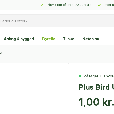
Prismatch
på over 2.500 varer
Leverin
Anlæg & byggeri
Dyreliv
Tilbud
Netop nu
e
På lager
1-3 hve
Plus Bird 
1,00 kr