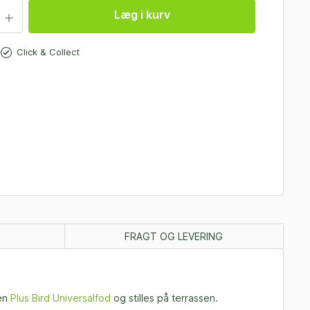
Læg i kurv
Click & Collect
FRAGT OG LEVERING
 en
Plus Bird Universalfod
og stilles på terrassen.