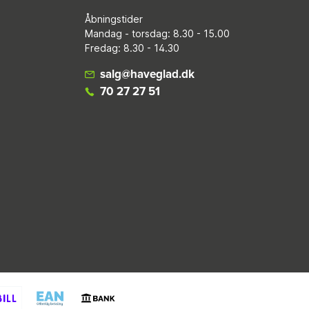
Åbningstider
Mandag - torsdag: 8.30 - 15.00
Fredag: 8.30 - 14.30
salg@haveglad.dk
70 27 27 51