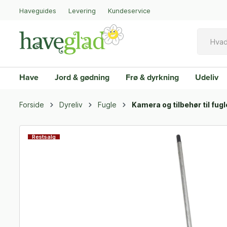
Haveguides
Levering
Kundeservice
Have
Jord & gødning
Frø & dyrkning
Udeliv
Forside
Dyreliv
Fugle
Kamera og tilbehør til fugl
Restsalg