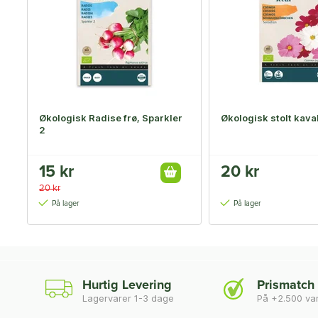
Økologisk Radise frø, Sparkler
Økologisk stolt kaval
2
15 kr
20 kr
20 kr
På lager
På lager
Hurtig Levering
Prismatch
Lagervarer 1-3 dage
På +2.500 va