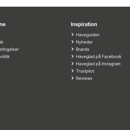
ine
Inspiration
o
Haveguiden
ub
Nyheder
tingelser
Brands
olitik
Haveglad på Facebook
Haveglad på Instagram
Trustpilot
Reviews