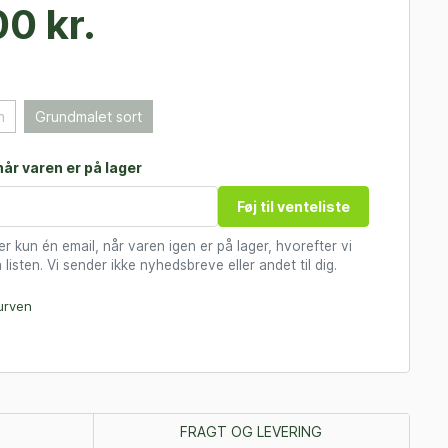
0 kr.
n
Grundmalet sort
år varen er på lager
Føj til venteliste
 kun én email, når varen igen er på lager, hvorefter vi
 listen. Vi sender ikke nyhedsbreve eller andet til dig.
kurven
FRAGT OG LEVERING