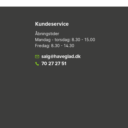
Kundeservice
Åbningstider
Mandag - torsdag: 8.30 - 15.00
Fredag: 8.30 - 14.30
salg@haveglad.dk
70 27 27 51