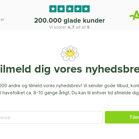
rer
200.000 glade kunder
Vi scorer
4,7
ud af
5
ilmeld dig vores nyhedsbr
00 andre og tilmeld vores nyhedsbrev! Vi sender gode tilbud, ko
til havefolket ca. 8-10 gange årligt. Du kan til enhver tid afmelde dig
Tilm