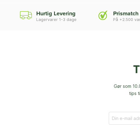
Hurtig Levering
Prismatch
Lagervarer 1-3 dage
På +2.500 va
T
Gør som 10.0
tips 