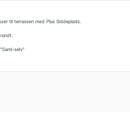
er til terrassen med Plus Siddeplads.
rundt.
 "Saml-selv"