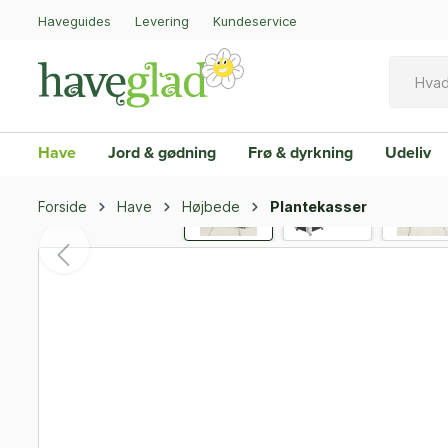
Haveguides
Levering
Kundeservice
Have
Jord & gødning
Frø & dyrkning
Udeliv
Forside
Have
Højbede
Plantekasser