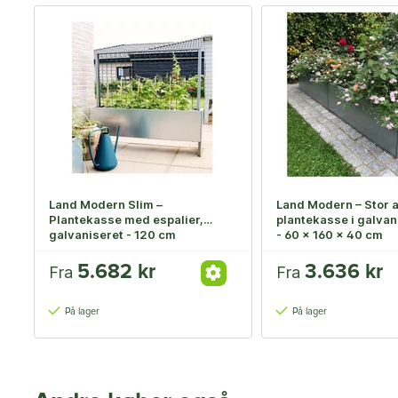
Land Modern Slim –
Land Modern – Stor 
Plantekasse med espalier,
plantekasse i galvan
galvaniseret - 120 cm
- 60 x 160 x 40 cm
5.682 kr
3.636 kr
Fra
Fra
På lager
På lager