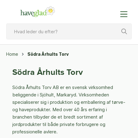
Home
Södra Århults Torv
Södra Århults Torv
Södra Århults Torv AB er en svensk virksomhed
beliggende i Sjöhult, Markaryd. Virksomheden
specialiserer sig i produktion og emballering af tørve-
og haveprodukter. Med over 40 års erfaring i
branchen tilbyder de et bredt sortiment af
jordprodukter til både private forbrugere og
professionelle avlere.