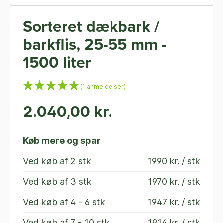
Sorteret dækbark /
barkflis, 25-55 mm -
1500 liter
(1 anmeldelser)
2.040,00 kr.
Køb mere og spar
Ved køb af
2 stk
1990 kr. / stk
Ved køb af
3 stk
1970 kr. / stk
Ved køb af
4 - 6 stk
1947 kr. / stk
Ved køb af
7 - 10 stk
1914 kr. / stk