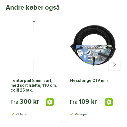
Andre køber også
Tentorpæl 8 mm sort,
Flexslange Ø19 mm
med sort hætte, 110 cm,
colli 25 stk.
300 kr
109 kr
Fra
Fra
På lager
På lager