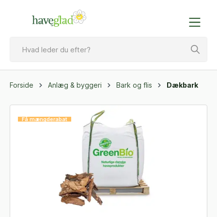
Forside
Anlæg & byggeri
Bark og flis
Dækbark
Få mængderabat