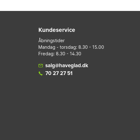
Kundeservice
Åbningstider
Mandag - torsdag: 8.30 - 15.00
Fredag: 8.30 - 14.30
salg@haveglad.dk
70 27 27 51