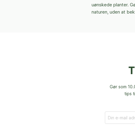
uønskede planter. Gør
naturen, uden at bek
T
Gør som 10.0
tips 