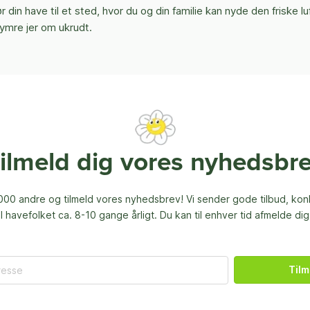
 din have til et sted, hvor du og din familie kan nyde den friske l
ymre jer om ukrudt.
ilmeld dig vores nyhedsbr
00 andre og tilmeld vores nyhedsbrev! Vi sender gode tilbud, ko
til havefolket ca. 8-10 gange årligt. Du kan til enhver tid afmelde dig
Tilm