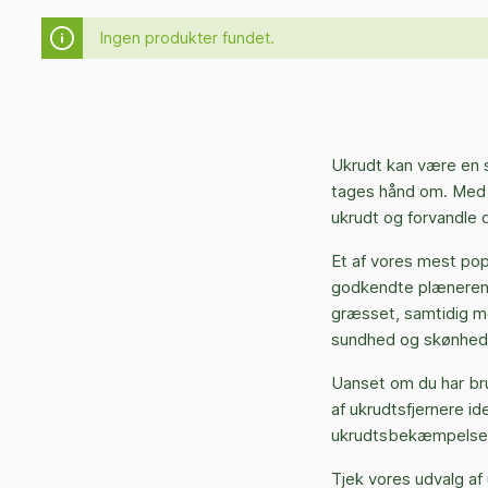
Ingen produkter fundet.
Ukrudt kan være en s
tages hånd om. Med 
ukrudt og forvandle d
Et af vores mest pop
godkendte plænerens 
græsset, samtidig m
sundhed og skønhed,
Uanset om du har bru
af ukrudtsfjernere id
ukrudtsbekæmpelse, 
Tjek vores udvalg af 