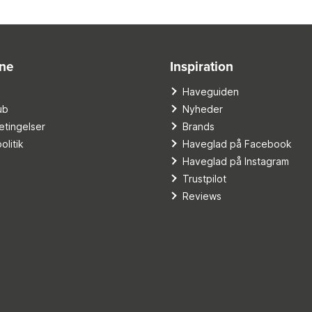
ine
Inspiration
o
Haveguiden
ub
Nyheder
tingelser
Brands
olitik
Haveglad på Facebook
Haveglad på Instagram
Trustpilot
Reviews