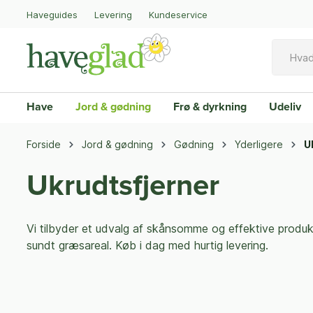
Haveguides
Levering
Kundeservice
Have
Jord & gødning
Frø & dyrkning
Udeliv
Forside
Jord & gødning
Gødning
Yderligere
U
Ukrudtsfjerner
Vi tilbyder et udvalg af skånsomme og effektive produkt
sundt græsareal. Køb i dag med hurtig levering.