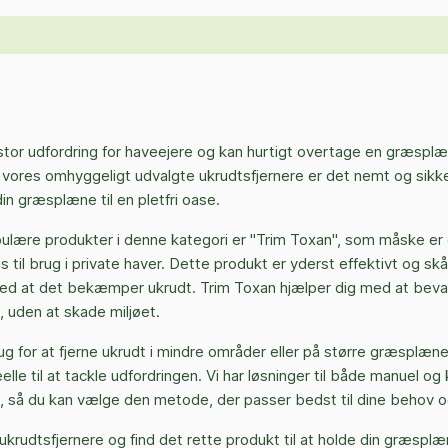
tor udfordring for haveejere og kan hurtigt overtage en græsplæn
vores omhyggeligt udvalgte ukrudtsfjernere er det nemt og sik
in græsplæne til en pletfri oase.
ulære produkter i denne kategori er "Trim Toxan", som måske er
til brug i private haver. Dette produkt er yderst effektivt og 
ed at det bekæmper ukrudt. Trim Toxan hjælper dig med at bev
 uden at skade miljøet.
g for at fjerne ukrudt i mindre områder eller på større græsplæne
eelle til at tackle udfordringen. Vi har løsninger til både manuel og
så du kan vælge den metode, der passer bedst til dine behov o
ukrudtsfjernere og find det rette produkt til at holde din græsplæ