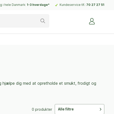
g i hele Danmark:
1-3 hverdage*
Kundeservice tlf.:
70 27 27 51
og hjælpe dig med at opretholde et smukt, frodigt og
Alle filtre
0 produkter