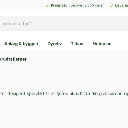
Prismatch
på over 2.500 varer
Leverin
Anlæg & byggeri
Dyreliv
Tilbud
Netop nu
krudtsfjerner
er designet specifikt til at fjerne ukrudt fra din græsplæne 