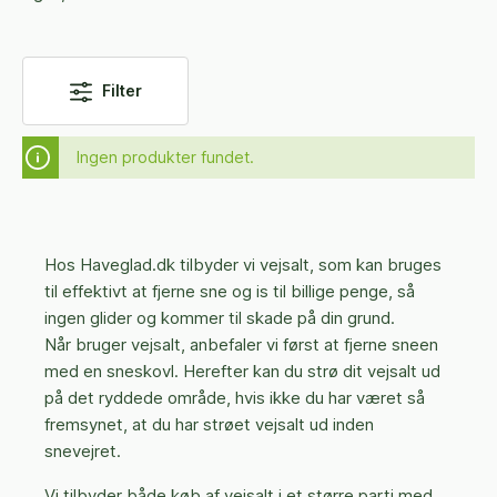
Filter
Ingen produkter fundet.
Hos Haveglad.dk tilbyder vi vejsalt, som kan bruges
til effektivt at fjerne sne og is til billige penge, så
ingen glider og kommer til skade på din grund.
Når bruger vejsalt, anbefaler vi først at fjerne sneen
med en sneskovl. Herefter kan du strø dit vejsalt ud
på det ryddede område, hvis ikke du har været så
fremsynet, at du har strøet vejsalt ud inden
snevejret.
Vi tilbyder både køb af vejsalt i et større parti med