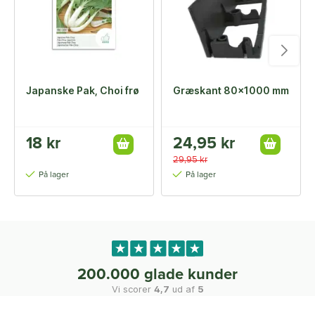
Japanske Pak, Choi frø
Græskant 80x1000 mm
18 kr
24,95 kr
29,95 kr
På lager
På lager
200.000 glade kunder
Vi scorer
4,7
ud af
5