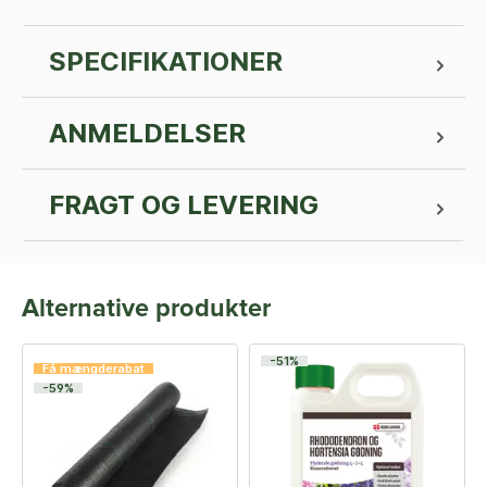
SPECIFIKATIONER
ANMELDELSER
FRAGT OG LEVERING
Alternative produkter
-51%
Få mængderabat
-59%