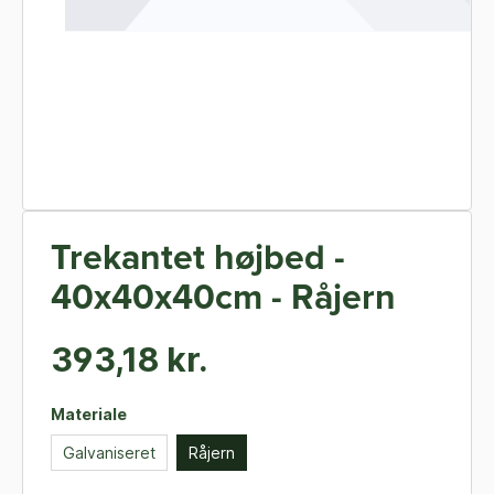
Trekantet højbed -
40x40x40cm - Råjern
393,18 kr.
Materiale
Galvaniseret
Råjern