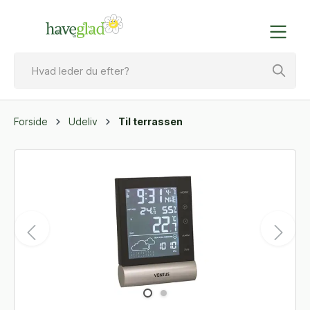
Forside
Udeliv
Til terrassen