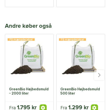
Andre køber også
Få mængderabat
Få mængderabat
GreenBio Højbedsmuld
GreenBio Højbedsmuld
- 2000 liter
500 liter
1.795 kr
1.299 kr
Fra
Fra