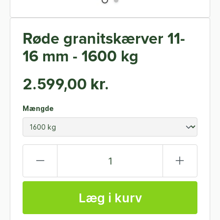
Røde granitskærver 11-
16 mm - 1600 kg
2.599,00 kr.
Mængde
Læg i kurv