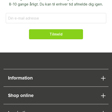
8-10 gange årligt. Du kan til enhver tid afmelde dig igen.
Tilmeld
Information
Shop online