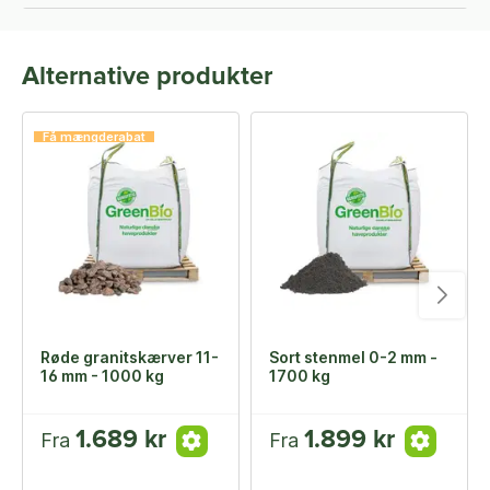
Alternative produkter
Få mængderabat
Røde granitskærver 11-
Sort stenmel 0-2 mm -
16 mm - 1000 kg
1700 kg
1.689 kr
1.899 kr
Fra
Fra