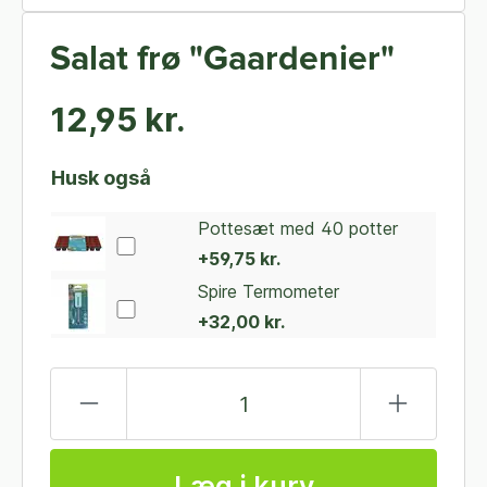
Salat frø "Gaardenier"
12,95 kr.
Husk også
Pottesæt med 40 potter
+59,75 kr.
Spire Termometer
+32,00 kr.
Læg i kurv