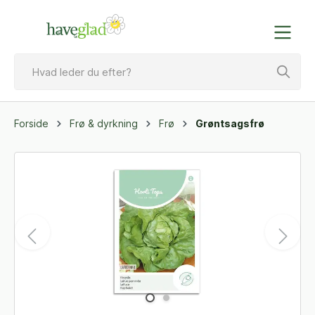
Forside
Frø & dyrkning
Frø
Grøntsagsfrø