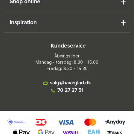
Shop online
Inspiration
Kundeservice
Åbningstider
Mandag - torsdag: 8.30 - 15.00
Fredag: 8.30 - 14.30
salg@haveglad.dk
70 27 27 51