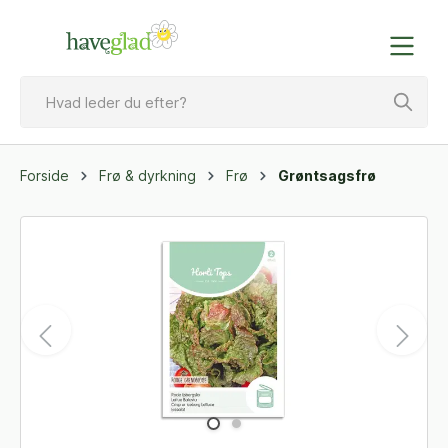
Forside
Frø & dyrkning
Frø
Grøntsagsfrø