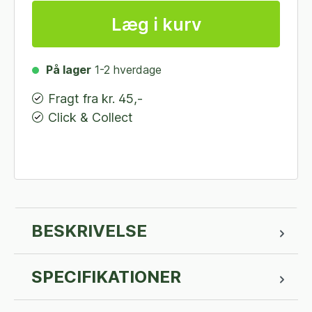
Læg i kurv
På lager
1-2 hverdage
Fragt fra kr. 45,-
Click & Collect
BESKRIVELSE
SPECIFIKATIONER