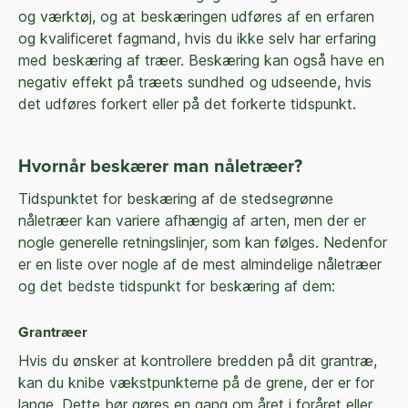
og værktøj, og at beskæringen udføres af en erfaren
og kvalificeret fagmand, hvis du ikke selv har erfaring
med beskæring af træer. Beskæring kan også have en
negativ effekt på træets sundhed og udseende, hvis
det udføres forkert eller på det forkerte tidspunkt.
Hvornår beskærer man nåletræer?
Tidspunktet for beskæring af de stedsegrønne
nåletræer kan variere afhængig af arten, men der er
nogle generelle retningslinjer, som kan følges. Nedenfor
er en liste over nogle af de mest almindelige nåletræer
og det bedste tidspunkt for beskæring af dem:
Grantræer
Hvis du ønsker at kontrollere bredden på dit grantræ,
kan du knibe vækstpunkterne på de grene, der er for
lange. Dette bør gøres en gang om året i foråret eller