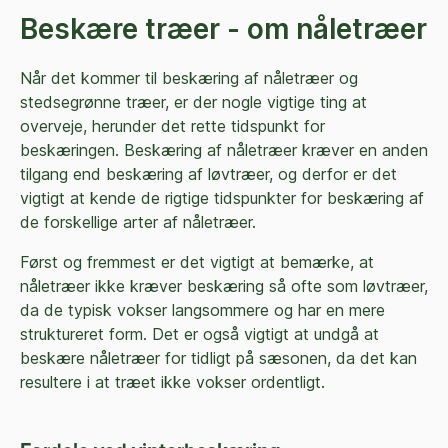
Beskære træer - om nåletræer
Når det kommer til beskæring af nåletræer og
stedsegrønne træer, er der nogle vigtige ting at
overveje, herunder det rette tidspunkt for
beskæringen. Beskæring af nåletræer kræver en anden
tilgang end beskæring af løvtræer, og derfor er det
vigtigt at kende de rigtige tidspunkter for beskæring af
de forskellige arter af nåletræer.
Først og fremmest er det vigtigt at bemærke, at
nåletræer ikke kræver beskæring så ofte som løvtræer,
da de typisk vokser langsommere og har en mere
struktureret form. Det er også vigtigt at undgå at
beskære nåletræer for tidligt på sæsonen, da det kan
resultere i at træet ikke vokser ordentligt.