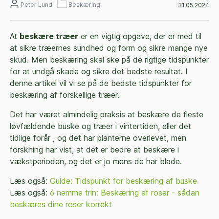
Peter Lund
Beskæring
31.05.2024
At
beskære træer
er en vigtig opgave, der er med til
at sikre træernes sundhed og form og sikre mange nye
skud. Men beskæring skal ske på de rigtige tidspunkter
for at undgå skade og sikre det bedste resultat. I
denne artikel vil vi se på de bedste tidspunkter for
beskæring af forskellige træer.
Det har været almindelig praksis at beskære de fleste
løvfældende buske og træer i vintertiden, eller det
tidlige forår , og det har planterne overlevet, men
forskning har vist, at det er bedre at beskære i
vækstperioden, og det er jo mens de har blade.
Læs også:
Guide: Tidspunkt for beskæring af buske
Læs også:
6 nemme trin: Beskæring af roser - sådan
beskæres dine roser korrekt