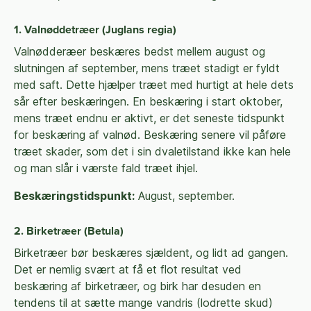
1. Valnøddetræer (Juglans regia)
Valnødderæer beskæres bedst mellem august og
slutningen af september, mens træet stadigt er fyldt
med saft. Dette hjælper træet med hurtigt at hele dets
sår efter beskæringen. En beskæring i start oktober,
mens træet endnu er aktivt, er det seneste tidspunkt
for beskæring af valnød. Beskæring senere vil påføre
træet skader, som det i sin dvaletilstand ikke kan hele
og man slår i værste fald træet ihjel.
Beskæringstidspunkt:
August, september.
2. Birketræer (Betula)
Birketræer bør beskæres sjældent, og lidt ad gangen.
Det er nemlig svært at få et flot resultat ved
beskæring af birketræer, og birk har desuden en
tendens til at sætte mange vandris (lodrette skud)