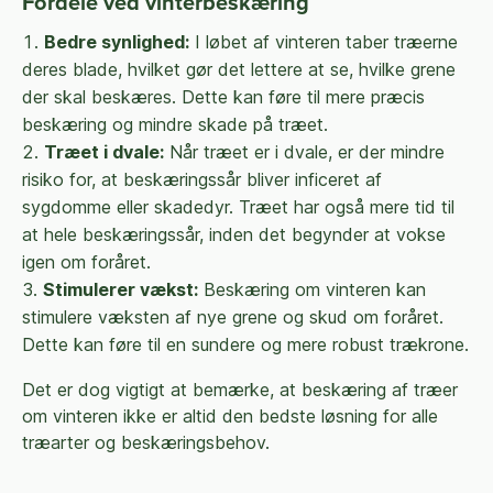
Fordele ved vinterbeskæring
Bedre synlighed:
I løbet af vinteren taber træerne
deres blade, hvilket gør det lettere at se, hvilke grene
der skal beskæres. Dette kan føre til mere præcis
beskæring og mindre skade på træet.
Træet i dvale:
Når træet er i dvale, er der mindre
risiko for, at beskæringssår bliver inficeret af
sygdomme eller skadedyr. Træet har også mere tid til
at hele beskæringssår, inden det begynder at vokse
igen om foråret.
Stimulerer vækst:
Beskæring om vinteren kan
stimulere væksten af nye grene og skud om foråret.
Dette kan føre til en sundere og mere robust trækrone.
Det er dog vigtigt at bemærke, at beskæring af træer
om vinteren ikke er altid den bedste løsning for alle
træarter og beskæringsbehov.