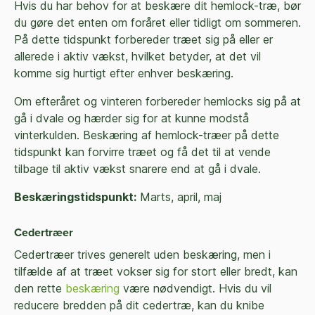
Hvis du har behov for at beskære dit hemlock-træ, bør
du gøre det enten om foråret eller tidligt om sommeren.
På dette tidspunkt forbereder træet sig på eller er
allerede i aktiv vækst, hvilket betyder, at det vil
komme sig hurtigt efter enhver beskæring.
Om efteråret og vinteren forbereder hemlocks sig på at
gå i dvale og hærder sig for at kunne modstå
vinterkulden. Beskæring af hemlock-træer på dette
tidspunkt kan forvirre træet og få det til at vende
tilbage til aktiv vækst snarere end at gå i dvale.
Beskæringstidspunkt:
Marts, april, maj
Cedertræer
Cedertræer trives generelt uden beskæring, men i
tilfælde af at træet vokser sig for stort eller bredt, kan
den rette
beskæring
være nødvendigt. Hvis du vil
reducere bredden på dit cedertræ, kan du knibe