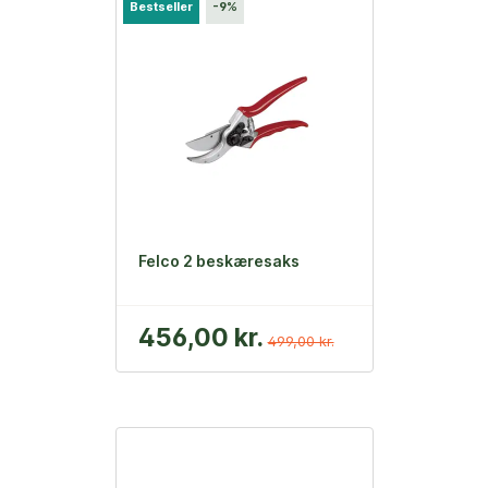
Bestseller
-9%
Felco 2 beskæresaks
456,00 kr.
499,00 kr.