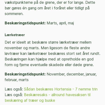
vækstpunkterne på de grene, der er for lange. Dette
bør gøres én gang om året i foråret eller tidligt på
sommeren.
Beskæringstidspunkt:
Marts, april, maj
Lærketræer
Det er ideelt at beskære større lærketræer mellem
november og marts. Men ligesom de fleste andre
løvtræer kan lærketræer beskæres stort set året rundt.
Beskæringen kan hjælpe med at opretholde en god
form og fjerne eventuelle skadede eller døde grene.
Beskæringstidspunkt:
November, december, januar,
februar, marts
Læs også:
Sådan beskæres Hortensia - 7 nemme trin
Læs også:
Beskæresaks - allround havesaksen til
beskæring af træer og buske