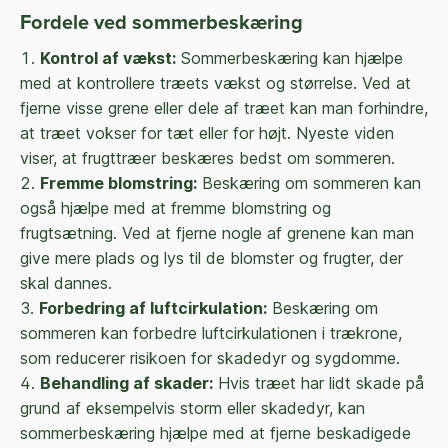
Fordele ved sommerbeskæring
Kontrol af vækst:
Sommerbeskæring kan hjælpe
med at kontrollere træets vækst og størrelse. Ved at
fjerne visse grene eller dele af træet kan man forhindre,
at træet vokser for tæt eller for højt. Nyeste viden
viser, at frugttræer beskæres bedst om sommeren.
Fremme blomstring:
Beskæring om sommeren kan
også hjælpe med at fremme blomstring og
frugtsætning. Ved at fjerne nogle af grenene kan man
give mere plads og lys til de blomster og frugter, der
skal dannes.
Forbedring af luftcirkulation:
Beskæring om
sommeren kan forbedre luftcirkulationen i trækrone,
som reducerer risikoen for skadedyr og sygdomme.
Behandling af skader:
Hvis træet har lidt skade på
grund af eksempelvis storm eller skadedyr, kan
sommerbeskæring hjælpe med at fjerne beskadigede