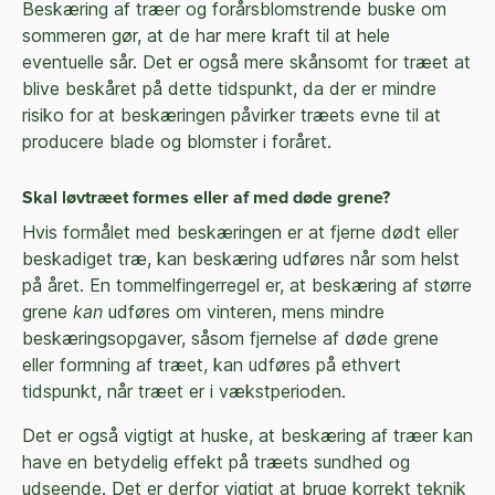
Beskæring af træer og forårsblomstrende buske om
sommeren gør, at de har mere kraft til at hele
eventuelle sår. Det er også mere skånsomt for træet at
blive beskåret på dette tidspunkt, da der er mindre
risiko for at beskæringen påvirker træets evne til at
producere blade og blomster i foråret.
Skal løvtræet formes eller af med døde grene?
Hvis formålet med beskæringen er at fjerne dødt eller
beskadiget træ, kan beskæring udføres når som helst
på året. En tommelfingerregel er, at beskæring af større
grene
kan
udføres om vinteren, mens mindre
beskæringsopgaver, såsom fjernelse af døde grene
eller formning af træet, kan udføres på ethvert
tidspunkt, når træet er i vækstperioden.
Det er også vigtigt at huske, at beskæring af træer kan
have en betydelig effekt på træets sundhed og
udseende. Det er derfor vigtigt at bruge korrekt teknik