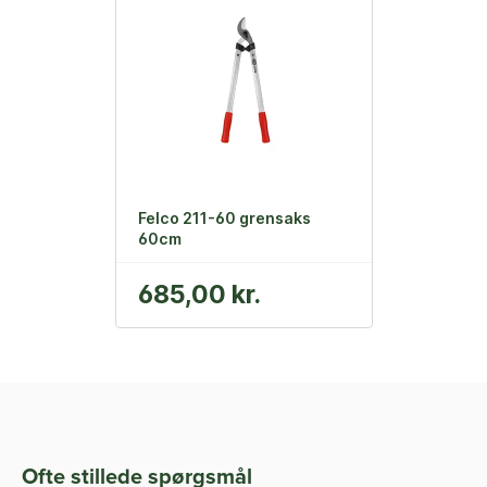
Felco 211-60 grensaks
60cm
685,00 kr.
Ofte stillede spørgsmål