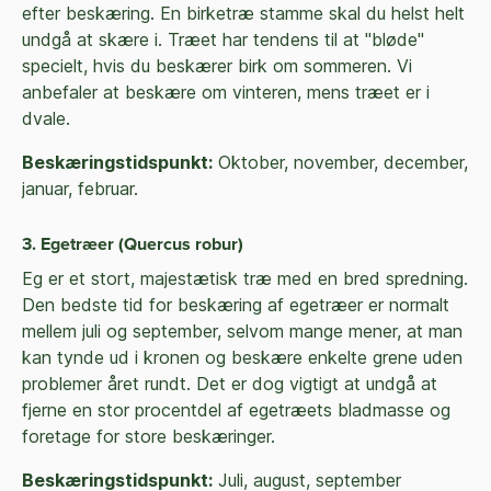
efter beskæring. En birketræ stamme skal du helst helt
undgå at skære i. Træet har tendens til at "bløde"
specielt, hvis du beskærer birk om sommeren. Vi
anbefaler at beskære om vinteren, mens træet er i
dvale.
Beskæringstidspunkt:
Oktober, november, december,
januar, februar.
3. Egetræer (Quercus robur)
Eg er et stort, majestætisk træ med en bred spredning.
Den bedste tid for beskæring af egetræer er normalt
mellem juli og september, selvom mange mener, at man
kan tynde ud i kronen og beskære enkelte grene uden
problemer året rundt. Det er dog vigtigt at undgå at
fjerne en stor procentdel af egetræets bladmasse og
foretage for store beskæringer.
Beskæringstidspunkt:
Juli, august, september