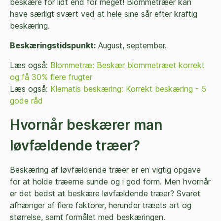
beskære for lidt end for meget! Blommetræer kan
have særligt svært ved at hele sine sår efter kraftig
beskæring.
Beskæringstidspunkt:
August, september.
Læs også:
Blommetræ: Beskær blommetræet korrekt
og få 30% flere frugter
Læs også:
Klematis beskæring: Korrekt beskæring - 5
gode råd
Hvornår beskærer man
løvfældende træer?
Beskæring af løvfældende træer er en vigtig opgave
for at holde træerne sunde og i god form. Men hvornår
er det bedst at beskære løvfældende træer? Svaret
afhænger af flere faktorer, herunder træets art og
størrelse, samt formålet med beskæringen.