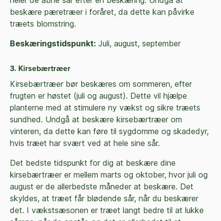
beskære pæretræer i foråret, da dette kan påvirke
træets blomstring.
Beskæringstidspunkt:
Juli, august, september
3. Kirsebærtræer
Kirsebærtræer bør beskæres om sommeren, efter
frugten er høstet (juli og august). Dette vil hjælpe
planterne med at stimulere ny vækst og sikre træets
sundhed. Undgå at beskære kirsebærtræer om
vinteren, da dette kan føre til sygdomme og skadedyr,
hvis træet har svært ved at hele sine sår.
Det bedste tidspunkt for dig at beskære dine
kirsebærtræer er mellem marts og oktober, hvor juli og
august er de allerbedste måneder at beskære. Det
skyldes, at træet får blødende sår, når du beskærer
det. I vækstsæsonen er træet langt bedre til at lukke