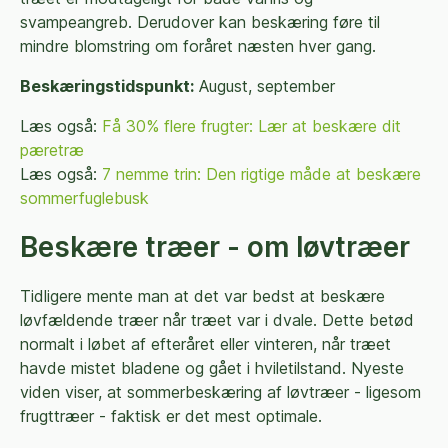
svampeangreb. Derudover kan beskæring føre til
mindre blomstring om foråret næsten hver gang.
Beskæringstidspunkt:
August, september
Læs også:
Få 30% flere frugter: Lær at beskære dit
pæretræ
Læs også:
7 nemme trin: Den rigtige måde at beskære
sommerfuglebusk
Beskære træer - om løvtræer
Tidligere mente man at det var bedst at beskære
løvfældende træer når træet var i dvale. Dette betød
normalt i løbet af efteråret eller vinteren, når træet
havde mistet bladene og gået i hviletilstand. Nyeste
viden viser, at sommerbeskæring af løvtræer - ligesom
frugttræer - faktisk er det mest optimale.